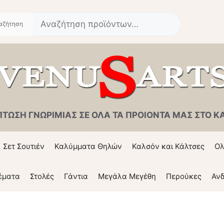
Αναζήτηση
για:
ΠΤΩΣΗ ΓΝΩΡΙΜΙΑΣ ΣΕ ΟΛΑ ΤΑ ΠΡΟΙΟΝΤΑ ΜΑΣ ΣΤΟ ΚΑΛ
Σετ Σουτιέν
Καλύμματα Θηλών
Καλσόν και Κάλτσες
Ολ
έματα
Στολές
Γάντια
Μεγάλα Μεγέθη
Περούκες
Ανδ