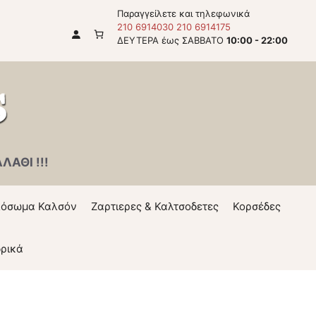
Παραγγείλετε και τηλεφωνικά
210 6914030
210 6914175
ΔΕΥΤΕΡΑ έως ΣΑΒΒΑΤΟ
10:00 - 22:00
ΑΘΙ !!!
όσωμα Καλσόν
Ζαρτιερες & Καλτσοδετες
Κορσέδες
ρικά