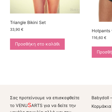
Triangle Bikini Set
33,90
€
Hotpants 
116,60
€
Προσθήκη στο καλάθι
Προσθή
Σας προτείνουμε να επισκεφθείτε
Babydoll 
S
το VENU
ARTS για να δείτε την
Κορμάκια