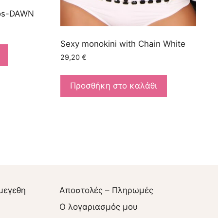
 Eos-DAWN
Sexy monokini with Chain White
29,20
€
Προσθήκη στο καλάθι
μεγεθη
Αποστολές – Πληρωμές
O λογαριασμός μου