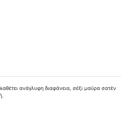
ιαθέτει ανάγλυφη διαφάνεια, σέξι μαύρα σατέν
ή.