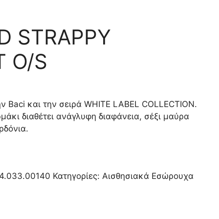
ED STRAPPY
 O/S
ην Baci και την σειρά WHITE LABEL COLLECTION.
μάκι διαθέτει ανάγλυφη διαφάνεια, σέξι μαύρα
ρδόνια.
4.033.00140
Κατηγορίες:
Αισθησιακά Εσώρουχα