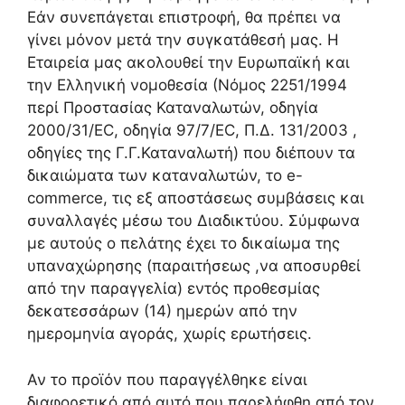
Εάν συνεπάγεται επιστροφή, θα πρέπει να
γίνει μόνον μετά την συγκατάθεσή μας. Η
Εταιρεία μας ακολουθεί την Ευρωπαϊκή και
την Ελληνική νομοθεσία (Νόμος 2251/1994
περί Προστασίας Καταναλωτών, οδηγία
2000/31/ΕC, οδηγία 97/7/EC, Π.Δ. 131/2003 ,
οδηγίες της Γ.Γ.Καταναλωτή) που διέπουν τα
δικαιώματα των καταναλωτών, το e-
commerce, τις εξ αποστάσεως συμβάσεις και
συναλλαγές μέσω του Διαδικτύου. Σύμφωνα
με αυτούς ο πελάτης έχει το δικαίωμα της
υπαναχώρησης (παραιτήσεως ,να αποσυρθεί
από την παραγγελία) εντός προθεσμίας
δεκατεσσάρων (14) ημερών από την
ημερομηνία αγοράς, χωρίς ερωτήσεις.
Αν το προϊόν που παραγγέλθηκε είναι
διαφορετικό από αυτό που παρελήφθη από τον