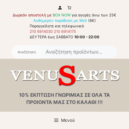
Μετάβαση
σε
Δωρεάν αποστολή με
BOX NOW
για αγορές άνω των 25€
περιεχόμενο
Αυθημερόν παράδοση με Wolt
(8€)
Παραγγείλετε και τηλεφωνικά
210 6914030
210 6914175
ΔΕΥΤΕΡΑ έως ΣΑΒΒΑΤΟ
10:00 - 22:00
Αναζή
για:
10% ΕΚΠΤΩΣΗ ΓΝΩΡΙΜΙΑΣ ΣΕ ΟΛΑ ΤΑ
ΠΡΟΙΟΝΤΑ ΜΑΣ ΣΤΟ ΚΑΛΑΘΙ !!!
Μενού