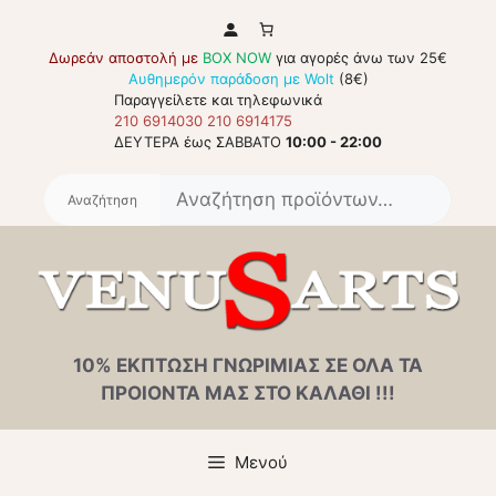
Μετάβαση
σε
Δωρεάν αποστολή με
BOX NOW
για αγορές άνω των 25€
περιεχόμενο
Αυθημερόν παράδοση με Wolt
(8€)
Παραγγείλετε και τηλεφωνικά
210 6914030
210 6914175
ΔΕΥΤΕΡΑ έως ΣΑΒΒΑΤΟ
10:00 - 22:00
Αναζή
για:
10% ΕΚΠΤΩΣΗ ΓΝΩΡΙΜΙΑΣ ΣΕ ΟΛΑ ΤΑ
ΠΡΟΙΟΝΤΑ ΜΑΣ ΣΤΟ ΚΑΛΑΘΙ !!!
Μενού