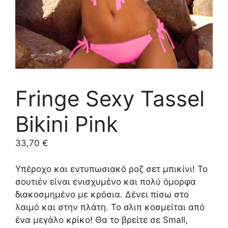
Fringe Sexy Tassel
Bikini Pink
33,70
€
Υπέροχο και εντυπωσιακό ροζ σετ μπικίνι! Το
σουτιέν είναι ενισχυμένο και πολύ όμορφα
διακοσμημένο με κρόσια. Δένει πίσω στο
λαιμό και στην πλάτη. Το σλιπ κοσμείται από
ένα μεγάλο κρίκο! Θα το βρείτε σε Small,