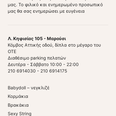
μας. Το φιλικό και ενημερωμένο προσωπικό
μας θα σας ενημερώσει με ευγένεια
Λ. Κηφισίας 105 - Μαρούσι
Κόμβος Αττικής οδού, δίπλα στο μέγαρο του
ΟΤΕ
Διαθέσιμο parking πελατών
Δευτέρα - Σάββατο 10:00 - 22:00
210 6914030
-
210 6914175
Babydoll – νεγκλιζέ
Κορμάκια
Βρακάκια
Sexy String