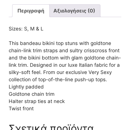
Περιγραφή
Αξιολογήσεις (0)
Sizes: S, M & L
This bandeau bikini top stuns with goldtone
chain-link trim straps and sultry crisscross front
and the bikini bottom with glam goldtone chain-
link trim. Designed in our luxe Italian fabric for a
silky-soft feel. From our exclusive Very Sexy
collection of top-of-the-line push-up tops.
Lightly padded
Goldtone chain trim
Halter strap ties at neck
Twist front
Σχετικά προϊόντα