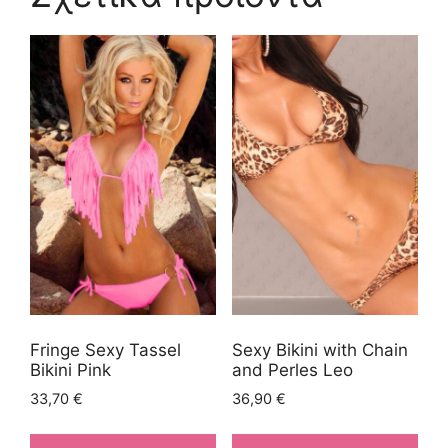
Fringe Sexy Tassel
Sexy Bikini with Chain
Bikini Pink
and Perles Leo
33,70
€
36,90
€