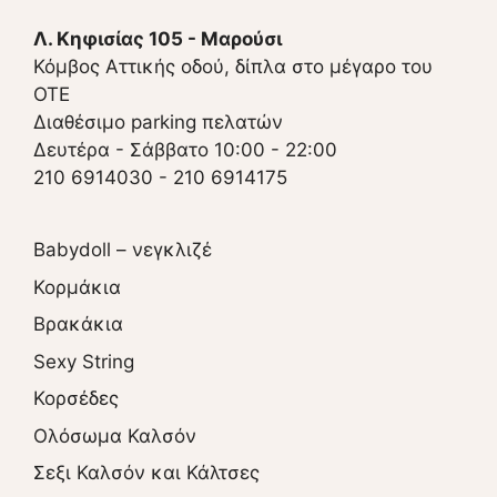
Λ. Κηφισίας 105 - Μαρούσι
Κόμβος Αττικής οδού, δίπλα στο μέγαρο του
ΟΤΕ
Διαθέσιμο parking πελατών
Δευτέρα - Σάββατο 10:00 - 22:00
210 6914030
-
210 6914175
Babydoll – νεγκλιζέ
Κορμάκια
Βρακάκια
Sexy String
Κορσέδες
Ολόσωμα Καλσόν
Σεξι Καλσόν και Κάλτσες