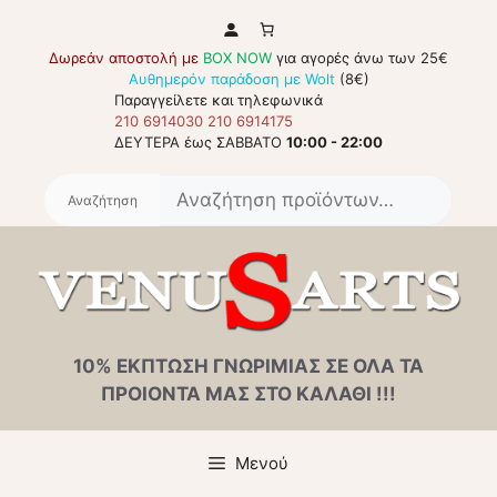
Μετάβαση
σε
Δωρεάν αποστολή με
BOX NOW
για αγορές άνω των 25€
περιεχόμενο
Αυθημερόν παράδοση με Wolt
(8€)
Παραγγείλετε και τηλεφωνικά
210 6914030
210 6914175
ΔΕΥΤΕΡΑ έως ΣΑΒΒΑΤΟ
10:00 - 22:00
Αναζή
για:
10% ΕΚΠΤΩΣΗ ΓΝΩΡΙΜΙΑΣ ΣΕ ΟΛΑ ΤΑ
ΠΡΟΙΟΝΤΑ ΜΑΣ ΣΤΟ ΚΑΛΑΘΙ !!!
Μενού