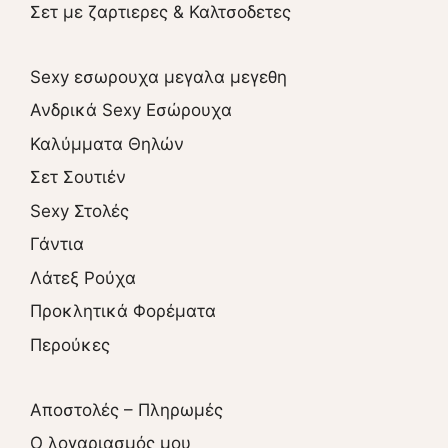
Σετ με ζαρτιερες & Καλτσοδετες
Sexy εσωρουχα μεγαλα μεγεθη
Ανδρικά Sexy Εσώρουχα
Καλύμματα Θηλών
Σετ Σουτιέν
Sexy Στολές
Γάντια
Λάτεξ Ρούχα
Προκλητικά Φορέματα
Περούκες
Αποστολές – Πληρωμές
O λογαριασμός μου