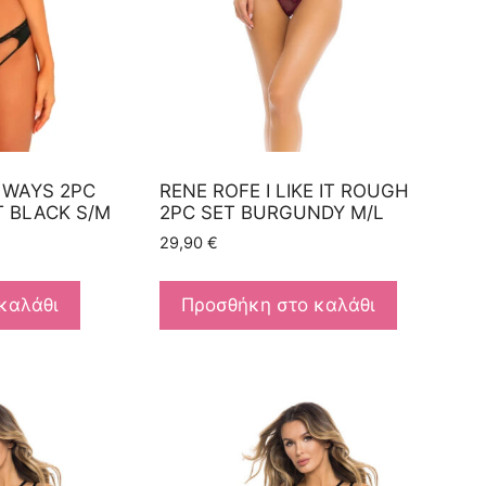
 WAYS 2PC
RENE ROFE I LIKE IT ROUGH
T BLACK S/M
2PC SET BURGUNDY M/L
29,90
€
καλάθι
Προσθήκη στο καλάθι