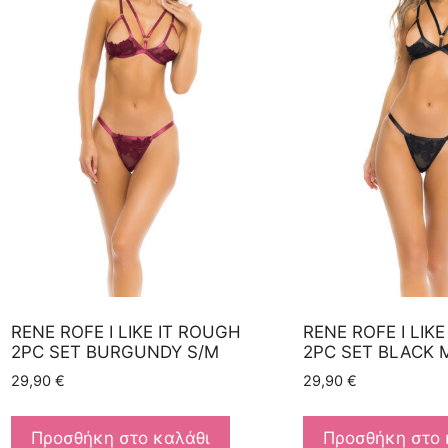
RENE ROFE I LIKE IT ROUGH
RENE ROFE I LIK
2PC SET BURGUNDY S/M
2PC SET BLACK 
29,90
€
29,90
€
Προσθήκη στο καλάθι
Προσθήκη στο 