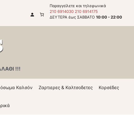
Παραγγείλετε και τηλεφωνικά
210 6914030
210 6914175
ΔΕΥΤΕΡΑ έως ΣΑΒΒΑΤΟ
10:00 - 22:00
ΑΘΙ !!!
όσωμα Καλσόν
Ζαρτιερες & Καλτσοδετες
Κορσέδες
ρικά