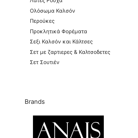
Λάτεξ Ρούχα
Ολόσωμα Καλσόν
Περούκες
Προκλητικά Φορέματα
Σεξι Καλσόν και Κάλτσες
Σετ με ζαρτιερες & Καλτσοδετες
Σετ Σουτιέν
Brands