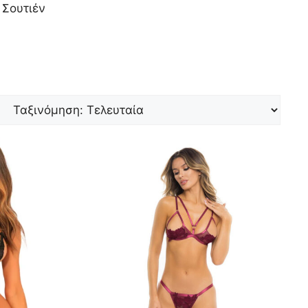
 Σουτιέν