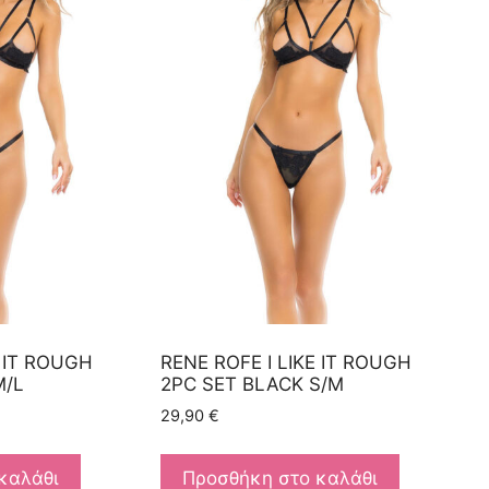
E IT ROUGH
RENE ROFE I LIKE IT ROUGH
M/L
2PC SET BLACK S/M
29,90
€
καλάθι
Προσθήκη στο καλάθι