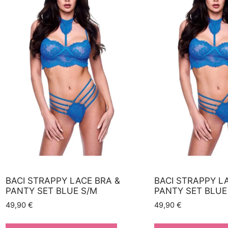
BACI STRAPPY LACE BRA &
BACI STRAPPY L
PANTY SET BLUE S/M
PANTY SET BLUE
49,90
€
49,90
€