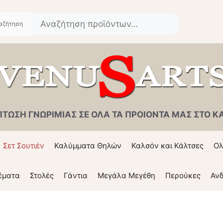
Αναζήτηση
για:
ΠΤΩΣΗ ΓΝΩΡΙΜΙΑΣ ΣΕ ΟΛΑ ΤΑ ΠΡΟΙΟΝΤΑ ΜΑΣ ΣΤΟ ΚΑΛ
Σετ Σουτιέν
Καλύμματα Θηλών
Καλσόν και Κάλτσες
Ολ
έματα
Στολές
Γάντια
Μεγάλα Μεγέθη
Περούκες
Ανδ