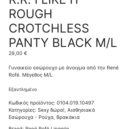
ROUGH
CROTCHLESS
PANTY BLACK M/L
29,00
€
Γυναικείο εσώρουχο με άνοιγμα από την René
Rofé. Μέγεθος M/L
Εξαντλημένο
Κωδικός προϊόντος:
0104.019.10497
Κατηγορίες:
Sexy δώρα!
,
Αισθησιακά
Εσώρουχα - Ρούχα
,
Βρακάκια
Brand:
René Rofé Lingerie