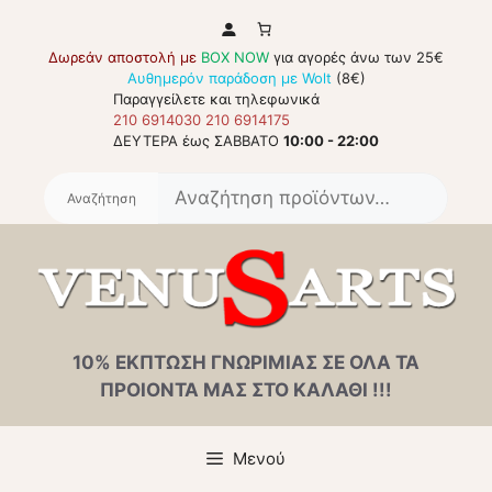
Μετάβαση
σε
Δωρεάν αποστολή με
BOX NOW
για αγορές άνω των 25€
περιεχόμενο
Αυθημερόν παράδοση με Wolt
(8€)
Παραγγείλετε και τηλεφωνικά
210 6914030
210 6914175
ΔΕΥΤΕΡΑ έως ΣΑΒΒΑΤΟ
10:00 - 22:00
Αναζή
για:
10% ΕΚΠΤΩΣΗ ΓΝΩΡΙΜΙΑΣ ΣΕ ΟΛΑ ΤΑ
ΠΡΟΙΟΝΤΑ ΜΑΣ ΣΤΟ ΚΑΛΑΘΙ !!!
Μενού