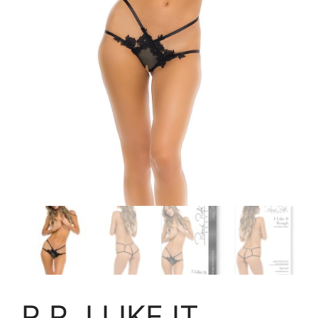
R.R. I LIKE IT