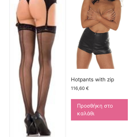
Hotpants with zip
116,60
€
Προσθήκη στο
καλάθι