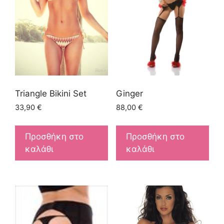
Triangle Bikini Set
Ginger
33,90
€
88,00
€
Προσθήκη στο
Προσθήκη στο
καλάθι
καλάθι