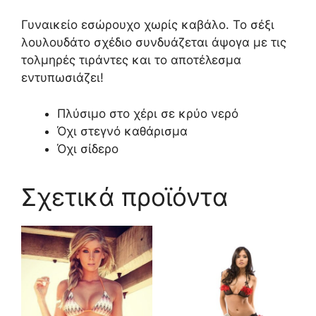
Γυναικείο εσώρουχο χωρίς καβάλο. Το σέξι
λουλουδάτο σχέδιο συνδυάζεται άψογα με τις
τολμηρές τιράντες και το αποτέλεσμα
εντυπωσιάζει!
Πλύσιμο στο χέρι σε κρύο νερό
Όχι στεγνό καθάρισμα
Όχι σίδερο
Σχετικά προϊόντα