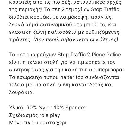
κρυφτείς από τις πιο σέξι αστυνομικές αρχές
της περιοχής! Το σετ 2 τεμαχίων Stop Traffic
διαθέτει κορμάκι με λαιμόκοψη, τιράντες,
λευκό σήμα αστυνομικού στο μπούστο, και
ελαστική ζώνη καλτσοδέτα με ρυθμιζόμενες
τιράντες.
(Δεν περιλαμβάνονται οι κάλτσες)
Το σετ εσωρούχων Stop Traffic 2 Piece Police
είναι η τέλεια στολή για να τιμωρήσετε τον
σύντροφό σας για την κακή του συμπεριφορά!
Τα εσώρουχα τύπου halter top συνδυάζονται
τέλεια με μια απλή ζώνη καλτσοδέτας και
λουράκια.
Υλικό: 90% Nylon 10% Spandex
Σχεδιασμός role play
Μόνο πλύσιμο στο χέρι