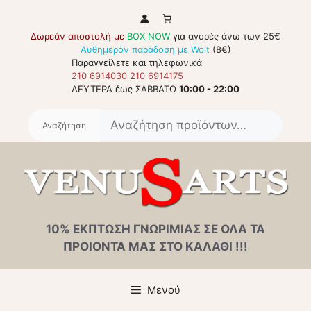
Μετάβαση
σε
Δωρεάν αποστολή με
BOX NOW
για αγορές άνω των 25€
περιεχόμενο
Αυθημερόν παράδοση με Wolt
(8€)
Παραγγείλετε και τηλεφωνικά
210 6914030
210 6914175
ΔΕΥΤΕΡΑ έως ΣΑΒΒΑΤΟ
10:00 - 22:00
Αναζή
για:
10% ΕΚΠΤΩΣΗ ΓΝΩΡΙΜΙΑΣ ΣΕ ΟΛΑ ΤΑ
ΠΡΟΙΟΝΤΑ ΜΑΣ ΣΤΟ ΚΑΛΑΘΙ !!!
Μενού