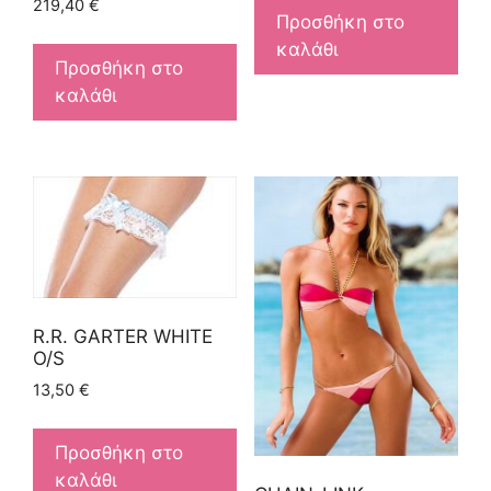
219,40
€
Προσθήκη στο
καλάθι
Προσθήκη στο
καλάθι
R.R. GARTER WHITE
O/S
13,50
€
Προσθήκη στο
καλάθι