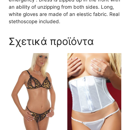
an ability of unzipping from both sides. Long,
white gloves are made of an elestic fabric. Real
stethoscope included.
Σχετικά προϊόντα