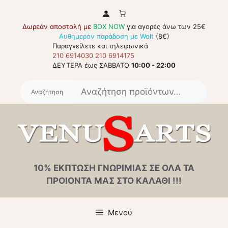
Μετάβαση
σε
Δωρεάν αποστολή με
BOX NOW
για αγορές άνω των 25€
περιεχόμενο
Αυθημερόν παράδοση με Wolt
(8€)
Παραγγείλετε και τηλεφωνικά
210 6914030
210 6914175
ΔΕΥΤΕΡΑ έως ΣΑΒΒΑΤΟ
10:00 - 22:00
Αναζή
για:
10% ΕΚΠΤΩΣΗ ΓΝΩΡΙΜΙΑΣ ΣΕ ΟΛΑ ΤΑ
ΠΡΟΙΟΝΤΑ ΜΑΣ ΣΤΟ ΚΑΛΑΘΙ !!!
Μενού