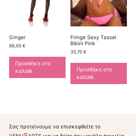
Ginger
Fringe Sexy Tassel
Bikini Pink
88,00
€
33,70
€
Προσθήκη στο
Προσθήκη στο
καλάθι
καλάθι
Σας προτείνουμε να επισκεφθείτε το
S
VENU
ARTS για να δείτε την μεγάλη ποικιλία