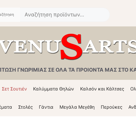
Αναζήτηση
για:
ΠΤΩΣΗ ΓΝΩΡΙΜΙΑΣ ΣΕ ΟΛΑ ΤΑ ΠΡΟΙΟΝΤΑ ΜΑΣ ΣΤΟ ΚΑΛ
Σετ Σουτιέν
Καλύμματα Θηλών
Καλσόν και Κάλτσες
Ολ
έματα
Στολές
Γάντια
Μεγάλα Μεγέθη
Περούκες
Ανδ