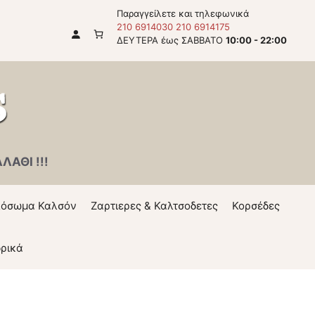
Παραγγείλετε και τηλεφωνικά
210 6914030
210 6914175
ΔΕΥΤΕΡΑ έως ΣΑΒΒΑΤΟ
10:00 - 22:00
ΑΘΙ !!!
όσωμα Καλσόν
Ζαρτιερες & Καλτσοδετες
Κορσέδες
ρικά