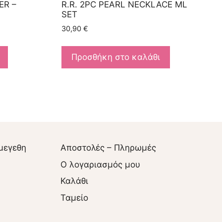
ER –
R.R. 2PC PEARL NECKLACE ML
SET
30,90
€
Προσθήκη στο καλάθι
μεγεθη
Αποστολές – Πληρωμές
O λογαριασμός μου
Καλάθι
Ταμείο