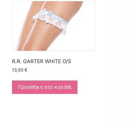
R.R. GARTER WHITE O/S
13,50
€
Προσθήκη στο καλάθι