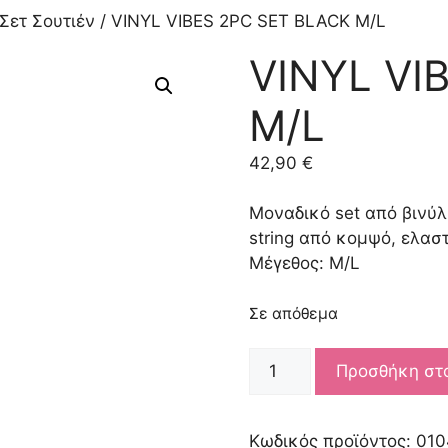
Σετ Σουτιέν
/ VINYL VIBES 2PC SET BLACK M/L
VINYL VI
M/L
42,90
€
Μοναδικό set από βινύλι
string από κομψό, ελαστ
Μέγεθος: M/L
Σε απόθεμα
VINYL
Προσθήκη στ
VIBES
2PC
SET
Κωδικός προϊόντος:
010