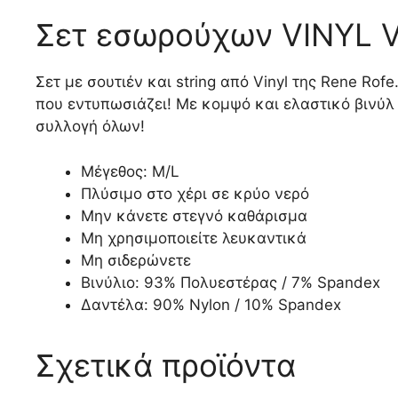
Σετ εσωρούχων VINYL 
Σετ με σουτιέν και string από Vinyl της Rene Ro
που εντυπωσιάζει! Με κομψό και ελαστικό βινύλ 
συλλογή όλων!
Μέγεθος: M/L
Πλύσιμο στο χέρι σε κρύο νερό
Μην κάνετε στεγνό καθάρισμα
Μη χρησιμοποιείτε λευκαντικά
Μη σιδερώνετε
Βινύλιο: 93% Πολυεστέρας / 7% Spandex
Δαντέλα: 90% Nylon / 10% Spandex
Σχετικά προϊόντα