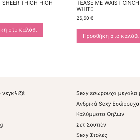
 SHEER THIGH HIGH
TEASE ME WAIST CINCH
WHITE
26,60
€
κη στο καλάθι
Προσθήκη στο καλάθι
– νεγκλιζέ
Sexy εσωρουχα μεγαλα 
Ανδρικά Sexy Εσώρουχα
Καλύμματα Θηλών
ng
Σετ Σουτιέν
Sexy Στολές