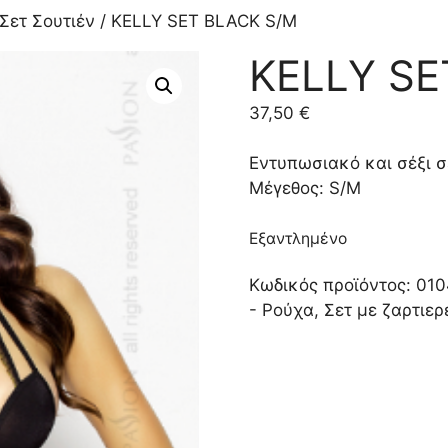
Σετ Σουτιέν
/ KELLY SET BLACK S/M
KELLY SE
37,50
€
Εντυπωσιακό και σέξι 
Μέγεθος: S/M
Εξαντλημένο
Κωδικός προϊόντος:
010
- Ρούχα
,
Σετ με ζαρτιερ