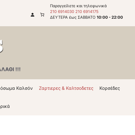
Παραγγείλετε και τηλεφωνικά
210 6914030
210 6914175
ΔΕΥΤΕΡΑ έως ΣΑΒΒΑΤΟ
10:00 - 22:00
ΑΘΙ !!!
όσωμα Καλσόν
Ζαρτιερες & Καλτσοδετες
Κορσέδες
ρικά