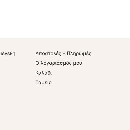
μεγεθη
Αποστολές – Πληρωμές
O λογαριασμός μου
Καλάθι
Ταμείο