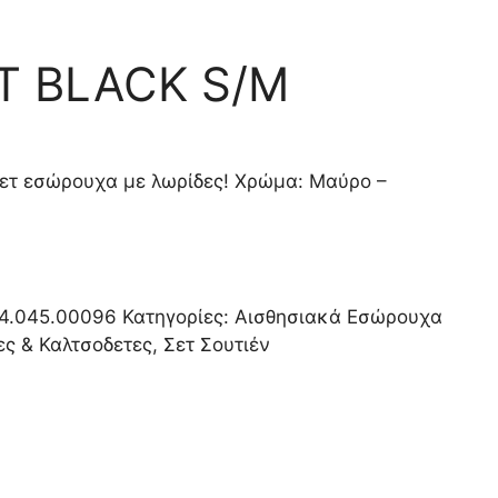
T BLACK S/M
σετ εσώρουχα με λωρίδες! Χρώμα: Μαύρο –
4.045.00096
Κατηγορίες:
Αισθησιακά Εσώρουχα
ες & Καλτσοδετες
,
Σετ Σουτιέν