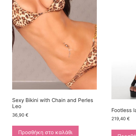
Sexy Bikini with Chain and Perles
Leo
Footless 
36,90
€
219,40
€
Προσθήκη στο καλάθι