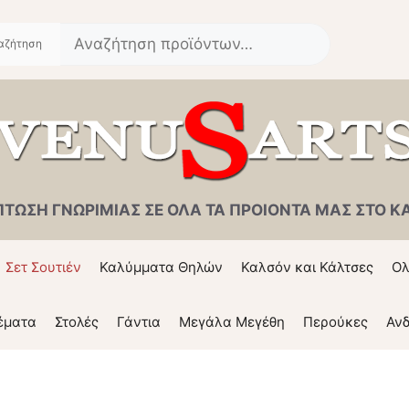
Αναζήτηση
για:
ΠΤΩΣΗ ΓΝΩΡΙΜΙΑΣ ΣΕ ΟΛΑ ΤΑ ΠΡΟΙΟΝΤΑ ΜΑΣ ΣΤΟ ΚΑΛ
Σετ Σουτιέν
Καλύμματα Θηλών
Καλσόν και Κάλτσες
Ολ
έματα
Στολές
Γάντια
Μεγάλα Μεγέθη
Περούκες
Ανδ