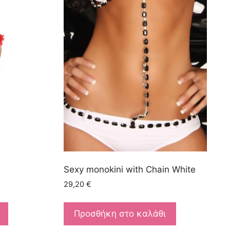
Sexy monokini with Chain White
29,20
€
Προσθήκη στο καλάθι