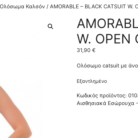
Ολόσωμα Καλσόν
/ AMORABLE – BLACK CATSUIT W. 
AMORABL
W. OPEN 
31,90
€
Ολόσωμο catsuit με άνο
Εξαντλημένο
Κωδικός προϊόντος:
010
Αισθησιακά Εσώρουχα 