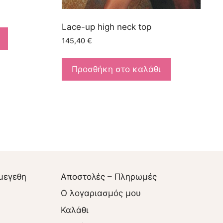
Lace-up high neck top
145,40
€
Προσθήκη στο καλάθι
μεγεθη
Αποστολές – Πληρωμές
O λογαριασμός μου
Καλάθι