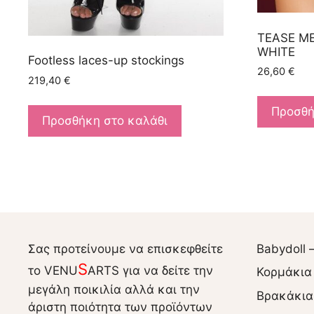
TEASE ME
WHITE
Footless laces-up stockings
26,60
€
219,40
€
Προσθή
Προσθήκη στο καλάθι
Σας προτείνουμε να επισκεφθείτε
Babydoll 
S
το VENU
ARTS για να δείτε την
Κορμάκια
μεγάλη ποικιλία αλλά και την
Βρακάκια
άριστη ποιότητα των προϊόντων