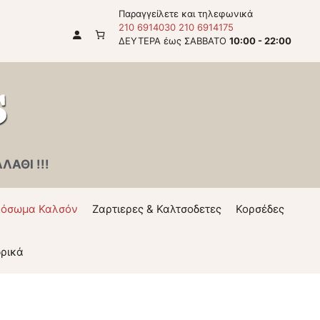
Παραγγείλετε και τηλεφωνικά
210 6914030
210 6914175
ΔΕΥΤΕΡΑ έως ΣΑΒΒΑΤΟ
10:00 - 22:00
ΑΘΙ !!!
όσωμα Καλσόν
Ζαρτιερες & Καλτσοδετες
Κορσέδες
ρικά