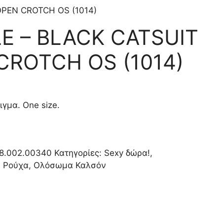
OPEN CROTCH OS (1014)
E – BLACK CATSUIT
CROTCH OS (1014)
ιγμα. One size.
8.002.00340
Κατηγορίες:
Sexy δώρα!
,
- Ρούχα
,
Ολόσωμα Καλσόν