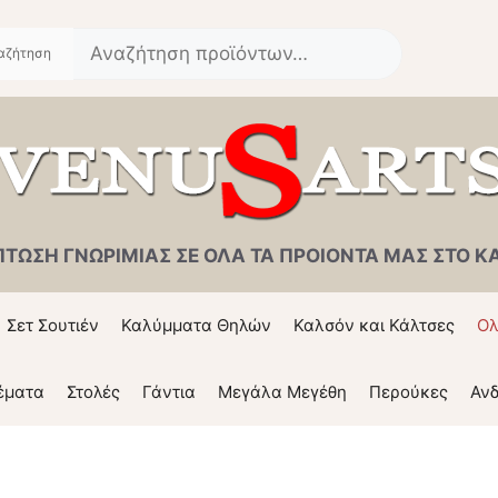
Αναζήτηση
για:
ΠΤΩΣΗ ΓΝΩΡΙΜΙΑΣ ΣΕ ΟΛΑ ΤΑ ΠΡΟΙΟΝΤΑ ΜΑΣ ΣΤΟ ΚΑΛ
Σετ Σουτιέν
Καλύμματα Θηλών
Καλσόν και Κάλτσες
Ολ
έματα
Στολές
Γάντια
Μεγάλα Μεγέθη
Περούκες
Ανδ