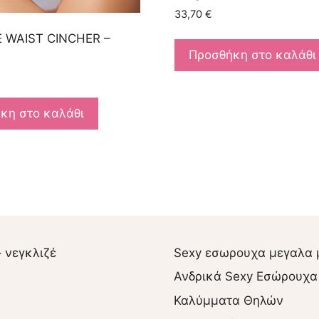
33,70
€
 WAIST CINCHER –
Προσθήκη στο καλάθι
κη στο καλάθι
– νεγκλιζέ
Sexy εσωρουχα μεγαλα 
Ανδρικά Sexy Εσώρουχα
Καλύμματα Θηλών