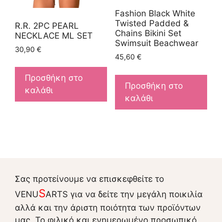
Fashion Black White
Twisted Padded &
R.R. 2PC PEARL
Chains Bikini Set
NECKLACE ML SET
Swimsuit Beachwear
30,90
€
45,60
€
Προσθήκη στο
Προσθήκη στο
καλάθι
καλάθι
Σας προτείνουμε να επισκεφθείτε το
S
VENU
ARTS για να δείτε την μεγάλη ποικιλία
αλλά και την άριστη ποιότητα των προϊόντων
μας. Το φιλικό και ενημερωμένο προσωπικό