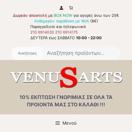
Μετάβαση
σε
Δωρεάν αποστολή με
BOX NOW
για αγορές άνω των 25€
περιεχόμενο
Αυθημερόν παράδοση με Wolt
(8€)
Παραγγείλετε και τηλεφωνικά
210 6914030
210 6914175
ΔΕΥΤΕΡΑ έως ΣΑΒΒΑΤΟ
10:00 - 22:00
Αναζή
για:
10% ΕΚΠΤΩΣΗ ΓΝΩΡΙΜΙΑΣ ΣΕ ΟΛΑ ΤΑ
ΠΡΟΙΟΝΤΑ ΜΑΣ ΣΤΟ ΚΑΛΑΘΙ !!!
Μενού