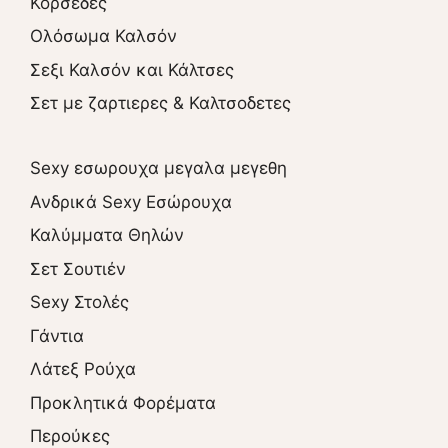
Κορσέδες
Ολόσωμα Καλσόν
Σεξι Καλσόν και Κάλτσες
Σετ με ζαρτιερες & Καλτσοδετες
Sexy εσωρουχα μεγαλα μεγεθη
Ανδρικά Sexy Εσώρουχα
Καλύμματα Θηλών
Σετ Σουτιέν
Sexy Στολές
Γάντια
Λάτεξ Ρούχα
Προκλητικά Φορέματα
Περούκες