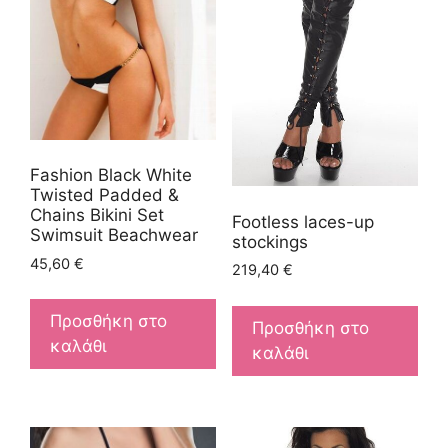
Fashion Black White
Twisted Padded &
Chains Bikini Set
Footless laces-up
Swimsuit Beachwear
stockings
45,60
€
219,40
€
Προσθήκη στο
Προσθήκη στο
καλάθι
καλάθι