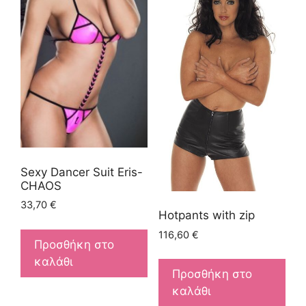
Sexy Dancer Suit Eris-
CHAOS
33,70
€
Hotpants with zip
116,60
€
Προσθήκη στο
καλάθι
Προσθήκη στο
καλάθι