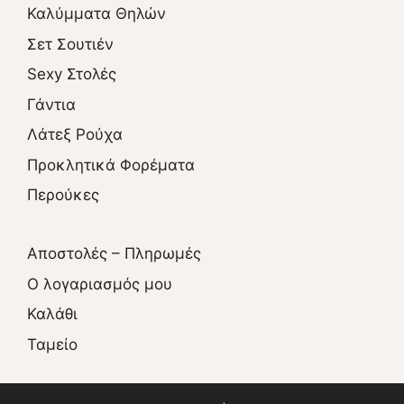
Καλύμματα Θηλών
Σετ Σουτιέν
Sexy Στολές
Γάντια
Λάτεξ Ρούχα
Προκλητικά Φορέματα
Περούκες
Αποστολές – Πληρωμές
O λογαριασμός μου
Καλάθι
Ταμείο