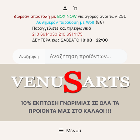
Μετάβαση
σε
Δωρεάν αποστολή με
BOX NOW
για αγορές άνω των 25€
περιεχόμενο
Αυθημερόν παράδοση με Wolt
(8€)
Παραγγείλετε και τηλεφωνικά
210 6914030
210 6914175
ΔΕΥΤΕΡΑ έως ΣΑΒΒΑΤΟ
10:00 - 22:00
Αναζή
για:
10% ΕΚΠΤΩΣΗ ΓΝΩΡΙΜΙΑΣ ΣΕ ΟΛΑ ΤΑ
ΠΡΟΙΟΝΤΑ ΜΑΣ ΣΤΟ ΚΑΛΑΘΙ !!!
Μενού