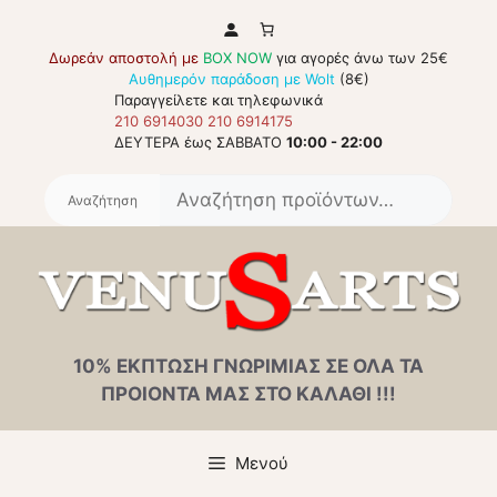
Μετάβαση
σε
Δωρεάν αποστολή με
BOX NOW
για αγορές άνω των 25€
περιεχόμενο
Αυθημερόν παράδοση με Wolt
(8€)
Παραγγείλετε και τηλεφωνικά
210 6914030
210 6914175
ΔΕΥΤΕΡΑ έως ΣΑΒΒΑΤΟ
10:00 - 22:00
Αναζή
για:
10% ΕΚΠΤΩΣΗ ΓΝΩΡΙΜΙΑΣ ΣΕ ΟΛΑ ΤΑ
ΠΡΟΙΟΝΤΑ ΜΑΣ ΣΤΟ ΚΑΛΑΘΙ !!!
Μενού