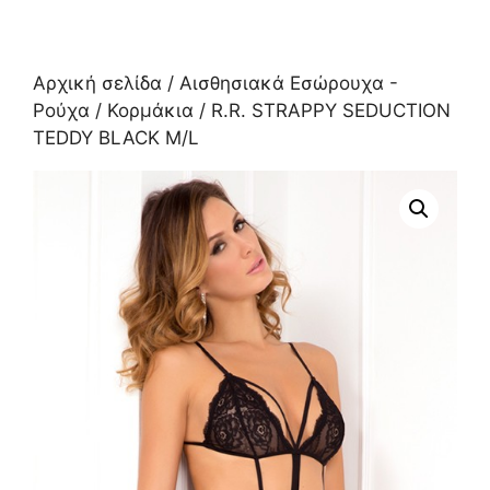
Αρχική σελίδα
/
Αισθησιακά Εσώρουχα -
Ρούχα
/
Κορμάκια
/ R.R. STRAPPY SEDUCTION
TEDDY BLACK M/L