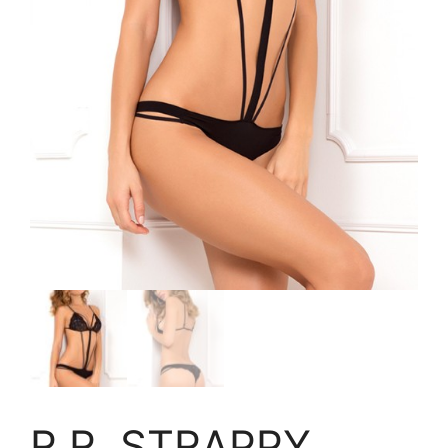
R.R. STRAPPY