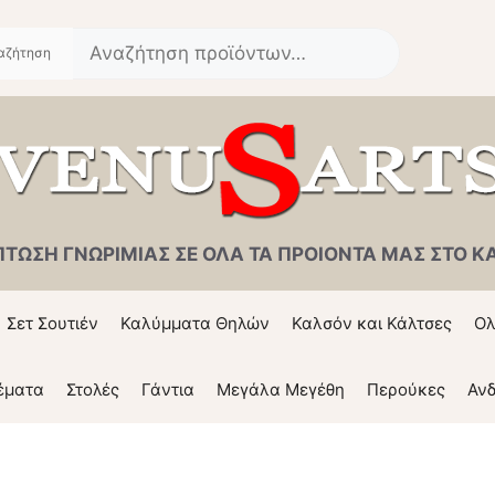
Αναζήτηση
για:
ΠΤΩΣΗ ΓΝΩΡΙΜΙΑΣ ΣΕ ΟΛΑ ΤΑ ΠΡΟΙΟΝΤΑ ΜΑΣ ΣΤΟ ΚΑΛ
Σετ Σουτιέν
Καλύμματα Θηλών
Καλσόν και Κάλτσες
Ολ
έματα
Στολές
Γάντια
Μεγάλα Μεγέθη
Περούκες
Ανδ