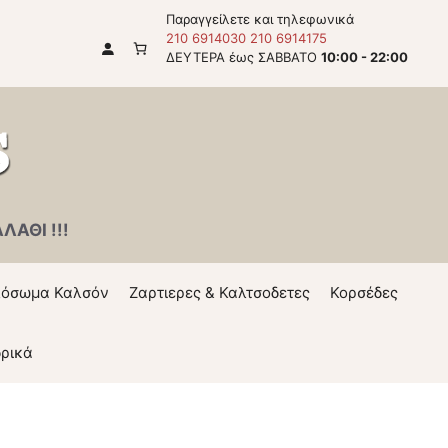
Παραγγείλετε και τηλεφωνικά
210 6914030
210 6914175
ΔΕΥΤΕΡΑ έως ΣΑΒΒΑΤΟ
10:00 - 22:00
ΑΘΙ !!!
όσωμα Καλσόν
Ζαρτιερες & Καλτσοδετες
Κορσέδες
ρικά