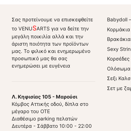
Σας προτείνουμε να επισκεφθείτε
Babydoll 
S
το VENU
ARTS για να δείτε την
Κορμάκια
μεγάλη ποικιλία αλλά και την
Βρακάκια
άριστη ποιότητα των προϊόντων
Sexy Stri
μας. Το φιλικό και ενημερωμένο
προσωπικό μας θα σας
Κορσέδες
ενημερώσει με ευγένεια
Ολόσωμα
Σεξι Καλσ
Σετ με ζα
Λ. Κηφισίας 105 - Μαρούσι
Κόμβος Αττικής οδού, δίπλα στο
μέγαρο του ΟΤΕ
Διαθέσιμο parking πελατών
Δευτέρα - Σάββατο 10:00 - 22:00