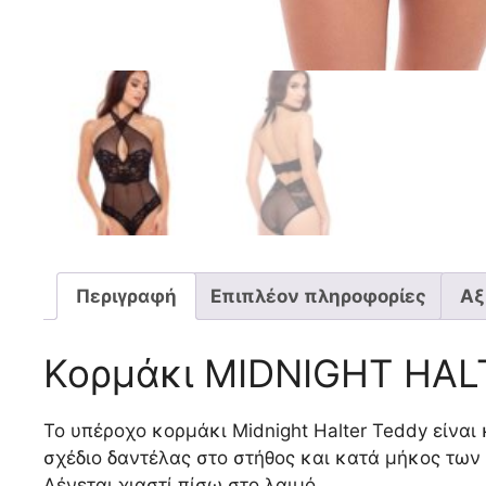
Περιγραφή
Επιπλέον πληροφορίες
Αξ
Κορμάκι MIDNIGHT HA
Το υπέροχο κορμάκι Midnight Halter Teddy είνα
σχέδιο δαντέλας στο στήθος και κατά μήκος των
Δένεται χιαστί πίσω στο λαιμό.