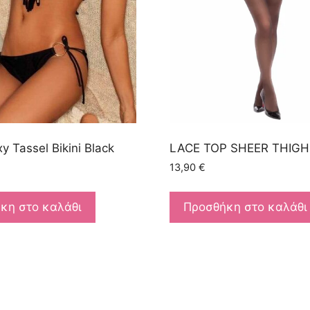
y Tassel Bikini Black
LACE TOP SHEER THIGH
13,90
€
κη στο καλάθι
Προσθήκη στο καλάθι