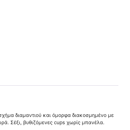
 σχήμα διαμαντιού και όμορφα διακοσμημένο με
ρά. Σέξι, βυθιζόμενες cups χωρίς μπανέλα.