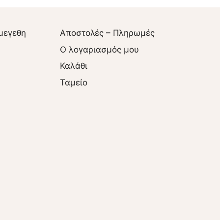
μεγεθη
Αποστολές – Πληρωμές
O λογαριασμός μου
Καλάθι
Ταμείο