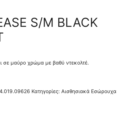
EASE S/M BLACK
T
ι σε μαύρο χρώμα με βαθύ ντεκολτέ.
4.019.09626
Κατηγορίες:
Αισθησιακά Εσώρουχα