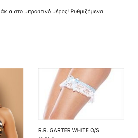
ράκια στο μπροστινό μέρος! Ρυθμιζόμενα
R.R. GARTER WHITE O/S