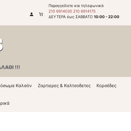
Παραγγείλετε και τηλεφωνικά
210 6914030
210 6914175
ΔΕΥΤΕΡΑ έως ΣΑΒΒΑΤΟ
10:00 - 22:00
ΑΘΙ !!!
όσωμα Καλσόν
Ζαρτιερες & Καλτσοδετες
Κορσέδες
ρικά