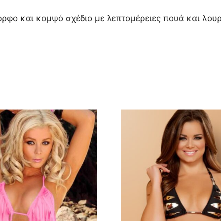
ορφο και κομψό σχέδιο με λεπτομέρειες πουά και λου