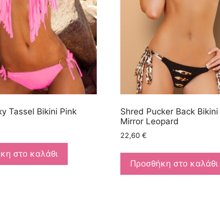
y Tassel Bikini Pink
Shred Pucker Back Bikini
Mirror Leopard
22,60
€
κη στο καλάθι
Προσθήκη στο καλάθι