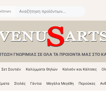
Αναζήτηση
για:
ΠΤΩΣΗ ΓΝΩΡΙΜΙΑΣ ΣΕ ΟΛΑ ΤΑ ΠΡΟΙΟΝΤΑ ΜΑΣ ΣΤΟ ΚΑΛ
Σετ Σουτιέν
Καλύμματα Θηλών
Καλσόν και Κάλτσες
Ολ
έματα
Στολές
Γάντια
Μεγάλα Μεγέθη
Περούκες
Ανδ