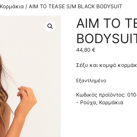
Κορμάκια
/ AIM TO TEASE S/M BLACK BODYSUIT
AIM TO T
BODYSUI
44,80
€
Σέξυ και κομψό κορμάκ
Εξαντλημένο
Κωδικός προϊόντος:
010
- Ρούχα
,
Κορμάκια