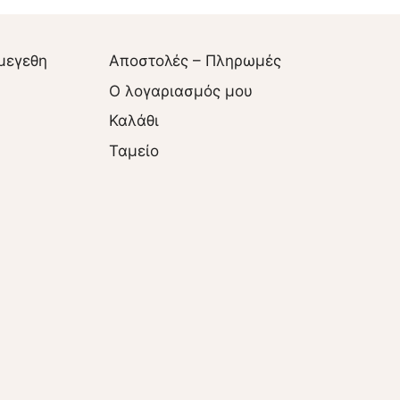
μεγεθη
Αποστολές – Πληρωμές
O λογαριασμός μου
Καλάθι
Ταμείο