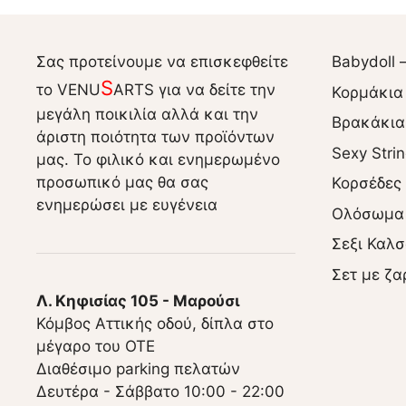
Σας προτείνουμε να επισκεφθείτε
Babydoll 
S
το VENU
ARTS για να δείτε την
Κορμάκια
μεγάλη ποικιλία αλλά και την
Βρακάκια
άριστη ποιότητα των προϊόντων
Sexy Stri
μας. Το φιλικό και ενημερωμένο
προσωπικό μας θα σας
Κορσέδες
ενημερώσει με ευγένεια
Ολόσωμα
Σεξι Καλσ
Σετ με ζα
Λ. Κηφισίας 105 - Μαρούσι
Κόμβος Αττικής οδού, δίπλα στο
μέγαρο του ΟΤΕ
Διαθέσιμο parking πελατών
Δευτέρα - Σάββατο 10:00 - 22:00