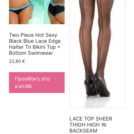
Two Piece Hot Sexy
Black Blue Lace Edge
Halter Tri Bikini Top +
Bottom Swimwear
22,80
€
Προσθήκη στο
καλάθι
LACE TOP SHEER
THIGH HIGH W.
BACKSEAM