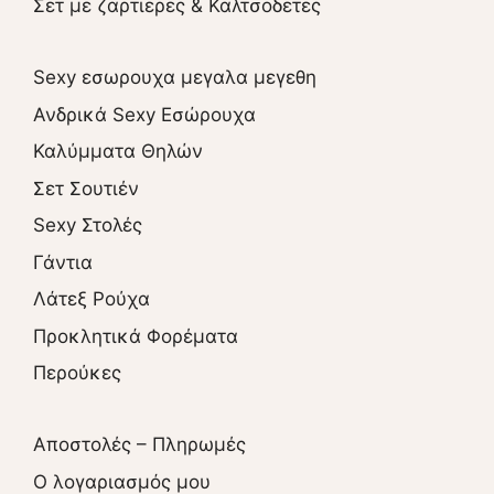
Σετ με ζαρτιερες & Καλτσοδετες
Sexy εσωρουχα μεγαλα μεγεθη
Ανδρικά Sexy Εσώρουχα
Καλύμματα Θηλών
Σετ Σουτιέν
Sexy Στολές
Γάντια
Λάτεξ Ρούχα
Προκλητικά Φορέματα
Περούκες
Αποστολές – Πληρωμές
O λογαριασμός μου