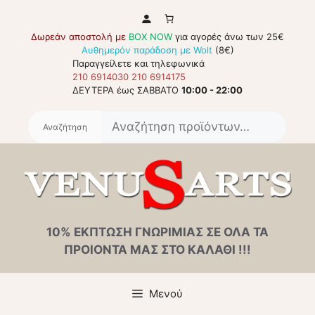
Μετάβαση
σε
Δωρεάν αποστολή με
BOX NOW
για αγορές άνω των 25€
περιεχόμενο
Αυθημερόν παράδοση με Wolt
(8€)
Παραγγείλετε και τηλεφωνικά
210 6914030
210 6914175
ΔΕΥΤΕΡΑ έως ΣΑΒΒΑΤΟ
10:00 - 22:00
Αναζή
για:
10% ΕΚΠΤΩΣΗ ΓΝΩΡΙΜΙΑΣ ΣΕ ΟΛΑ ΤΑ
ΠΡΟΙΟΝΤΑ ΜΑΣ ΣΤΟ ΚΑΛΑΘΙ !!!
Μενού