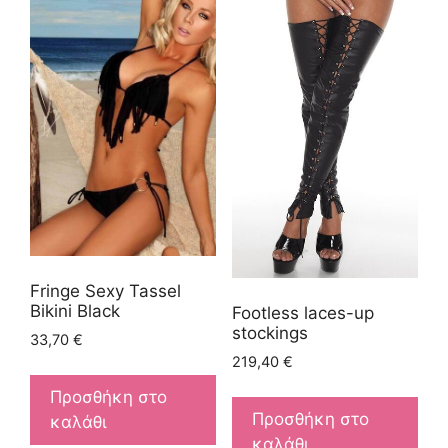
Fringe Sexy Tassel
Bikini Black
Footless laces-up
stockings
33,70
€
219,40
€
Προσθήκη στο
Προσθήκη στο
καλάθι
καλάθι