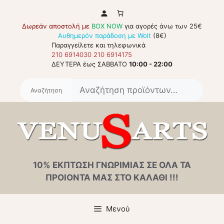
Μετάβαση
σε
Δωρεάν αποστολή με
BOX NOW
για αγορές άνω των 25€
περιεχόμενο
Αυθημερόν παράδοση με Wolt
(8€)
Παραγγείλετε και τηλεφωνικά
210 6914030
210 6914175
ΔΕΥΤΕΡΑ έως ΣΑΒΒΑΤΟ
10:00 - 22:00
Αναζή
για:
10% ΕΚΠΤΩΣΗ ΓΝΩΡΙΜΙΑΣ ΣΕ ΟΛΑ ΤΑ
ΠΡΟΙΟΝΤΑ ΜΑΣ ΣΤΟ ΚΑΛΑΘΙ !!!
Μενού