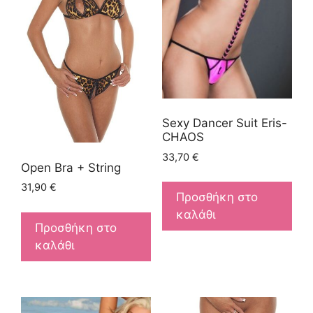
Sexy Dancer Suit Eris-
CHAOS
33,70
€
Open Bra + String
31,90
€
Προσθήκη στο
καλάθι
Προσθήκη στο
καλάθι