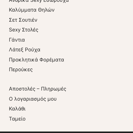
Καλύμματα Θηλών
Σετ Σουτιέν
Sexy Στολές
Γάντια
Λάτεξ Ρούχα
Προκλητικά Φορέματα
Περούκες
Αποστολές – Πληρωμές
O λογαριασμός μου
Καλάθι
Ταμείο