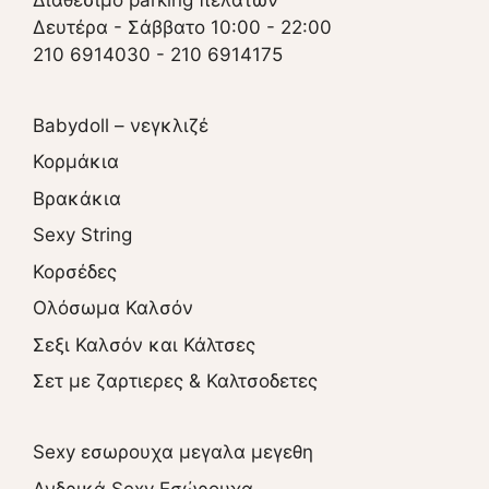
Δευτέρα - Σάββατο 10:00 - 22:00
210 6914030
-
210 6914175
Babydoll – νεγκλιζέ
Κορμάκια
Βρακάκια
Sexy String
Κορσέδες
Ολόσωμα Καλσόν
Σεξι Καλσόν και Κάλτσες
Σετ με ζαρτιερες & Καλτσοδετες
Sexy εσωρουχα μεγαλα μεγεθη
Ανδρικά Sexy Εσώρουχα