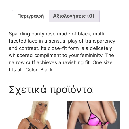
Περιγραφή
Αξιολογήσεις (0)
Sparkling pantyhose made of black, multi-
faceted lace in a sensual play of transparency
and contrast. Its close-fit form is a delicately
whispered compliment to your femininity. The
narrow cuff achieves a ravishing fit. One size
fits all: Color: Black
Σχετικά προϊόντα