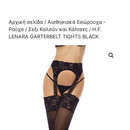
Αρχική σελίδα
/
Αισθησιακά Εσώρουχα -
Ρούχα
/
Σεξι Καλσόν και Κάλτσες
/ H.F.
LENARA GARTERBELT TIGHTS BLACK