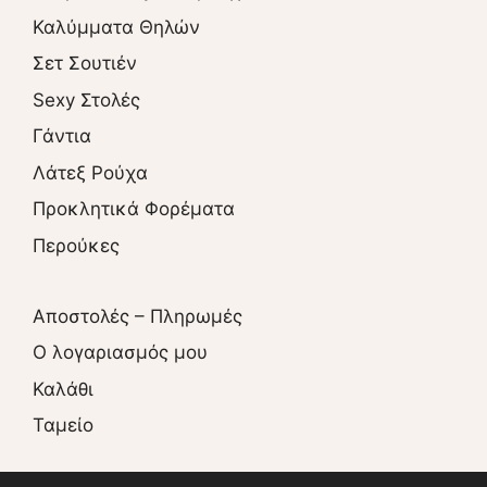
Καλύμματα Θηλών
Σετ Σουτιέν
Sexy Στολές
Γάντια
Λάτεξ Ρούχα
Προκλητικά Φορέματα
Περούκες
Αποστολές – Πληρωμές
O λογαριασμός μου
Καλάθι
Ταμείο