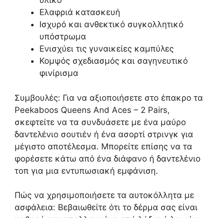
υλικό
Ελαφριά κατασκευή
Ισχυρό και ανθεκτικό συγκολλητικό
υπόστρωμα
Ενισχύει τις γυναικείες καμπύλες
Κομψός σχεδιασμός και σαγηνευτικό
φινίρισμα
Συμβουλές: Για να αξιοποιήσετε στο έπακρο τα
Peekaboos Queens And Aces – 2 Pairs,
σκεφτείτε να τα συνδυάσετε με ένα
μαύρο
δαντελένιο σουτιέν
ή ένα
ασορτί στρινγκ
για
μέγιστο αποτέλεσμα. Μπορείτε επίσης να τα
φορέσετε κάτω από ένα διάφανο ή δαντελένιο
τοπ για μια εντυπωσιακή εμφάνιση.
Πώς να χρησιμοποιήσετε τα αυτοκόλλητα με
ασφάλεια: Βεβαιωθείτε ότι το δέρμα σας είναι