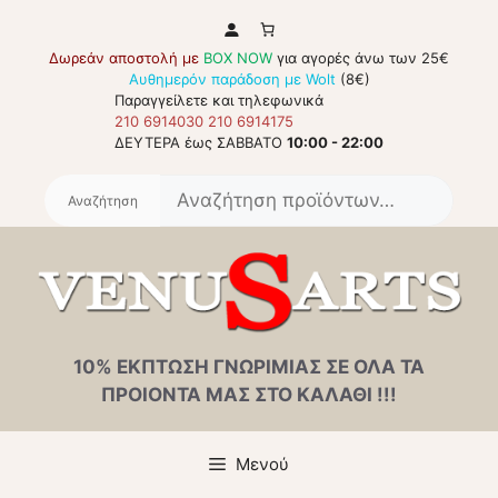
Μετάβαση
σε
Δωρεάν αποστολή με
BOX NOW
για αγορές άνω των 25€
περιεχόμενο
Αυθημερόν παράδοση με Wolt
(8€)
Παραγγείλετε και τηλεφωνικά
210 6914030
210 6914175
ΔΕΥΤΕΡΑ έως ΣΑΒΒΑΤΟ
10:00 - 22:00
Αναζή
για:
10% ΕΚΠΤΩΣΗ ΓΝΩΡΙΜΙΑΣ ΣΕ ΟΛΑ ΤΑ
ΠΡΟΙΟΝΤΑ ΜΑΣ ΣΤΟ ΚΑΛΑΘΙ !!!
Μενού