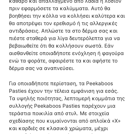
καθαρό και απαλλαγμένο από λάδια ή λοσιόν
πριν εφαρμόσετε τα καλύμματα. Αυτό θα
βοηθήσει την κόλλα να κολλήσει καλύτερα και
θα αποτρέψει τον ερεθισμό ή τις αλλεργικές
αντιδράσεις. Απλώστε τα στο δέρμα σας και
πιέστε σταθερά για λίγα δευτερόλεπτα για να
βεβαιωθείτε ότι θα κολλήσουν σωστά. Εάν
αισθανθείτε οποιαδήποτε ενόχληση ή φαγούρα
ενώ τα φοράτε, αφαιρέστε τα και αφήστε το
δέρμα σας να αναπνεύσει.
Για οποιαδήποτε περίσταση, τα Peekaboos
Pasties έχουν την τέλεια εμφάνιση για εσάς.
Τα υψηλής ποιότητας, λεπτομερή κομμάτια της
συλλογής Peekaboos Pasties παρέχουν μια
τεράστια ποικιλία από στυλ. Με στοιχεία
σχεδίασης που κυμαίνονται από απλοϊκά «X»
και καρδιές σε κλασικά χρώματα, μέχρι