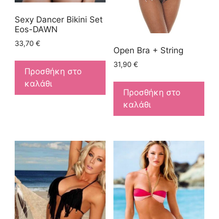
Sexy Dancer Bikini Set
Eos-DAWN
33,70
€
Open Bra + String
31,90
€
Προσθήκη στο
καλάθι
Προσθήκη στο
καλάθι