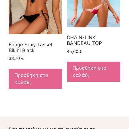
CHAIN-LINK
BANDEAU TOP
Fringe Sexy Tassel
Bikini Black
45,60
€
33,70
€
Προσθήκη στο
Προσθήκη στο
καλάθι
καλάθι