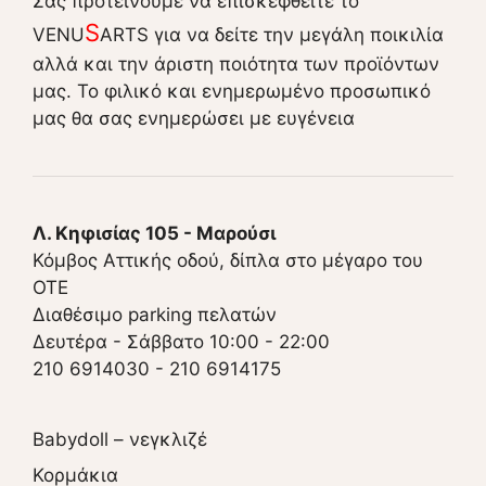
Σας προτείνουμε να επισκεφθείτε το
S
VENU
ARTS για να δείτε την μεγάλη ποικιλία
αλλά και την άριστη ποιότητα των προϊόντων
μας. Το φιλικό και ενημερωμένο προσωπικό
μας θα σας ενημερώσει με ευγένεια
Λ. Κηφισίας 105 - Μαρούσι
Κόμβος Αττικής οδού, δίπλα στο μέγαρο του
ΟΤΕ
Διαθέσιμο parking πελατών
Δευτέρα - Σάββατο 10:00 - 22:00
210 6914030
-
210 6914175
Babydoll – νεγκλιζέ
Κορμάκια