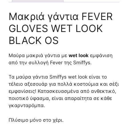
Μακριά γάντια FEVER
GLOVES WET LOOK
BLACK OS
Μαύρα μακριά γάντια με
wet look
εμφάνιση
από την συλλογή Fever της Smiffys.
Τα μαύρα γάντια Smiffys wet look είναι το
τέλειο αξεσουάρ για πολλά κοστούμια και σέξι
εμφανίσεις! Κατασκευασμένα από ανθεκτικό,
ποιοτικό ύφασμα, είναι απαραίτητα σε κάθε
γκαρνταρόμπα.
Πλύσιμο μόνο στο χέρι.