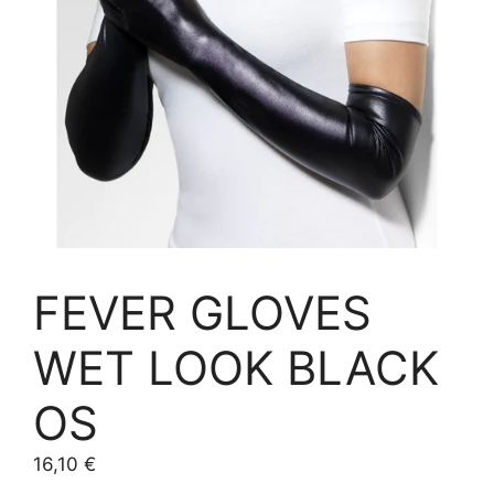
FEVER GLOVES
WET LOOK BLACK
OS
16,10
€