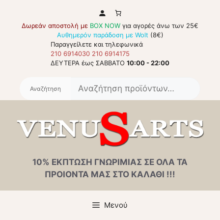
Μετάβαση
σε
Δωρεάν αποστολή με
BOX NOW
για αγορές άνω των 25€
περιεχόμενο
Αυθημερόν παράδοση με Wolt
(8€)
Παραγγείλετε και τηλεφωνικά
210 6914030
210 6914175
ΔΕΥΤΕΡΑ έως ΣΑΒΒΑΤΟ
10:00 - 22:00
Αναζή
για:
10% ΕΚΠΤΩΣΗ ΓΝΩΡΙΜΙΑΣ ΣΕ ΟΛΑ ΤΑ
ΠΡΟΙΟΝΤΑ ΜΑΣ ΣΤΟ ΚΑΛΑΘΙ !!!
Μενού