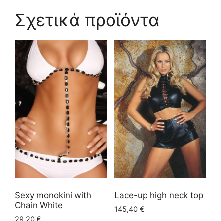
Σχετικά προϊόντα
Sexy monokini with
Lace-up high neck top
Chain White
145,40
€
29,20
€