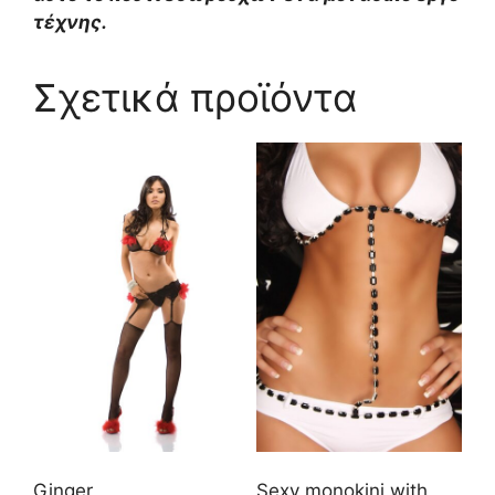
τέχνης.
Σχετικά προϊόντα
Ginger
Sexy monokini with