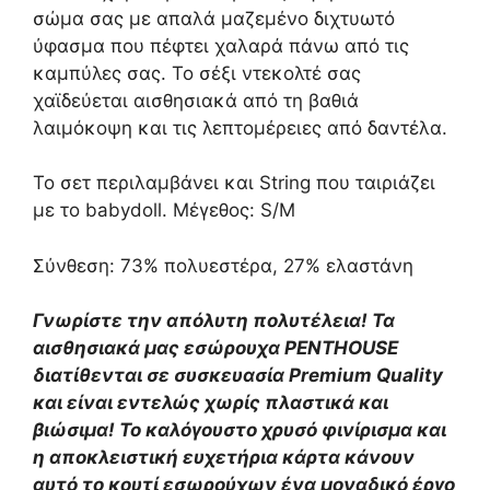
σώμα σας με απαλά μαζεμένο διχτυωτό
ύφασμα που πέφτει χαλαρά πάνω από τις
καμπύλες σας. Το σέξι ντεκολτέ σας
χαϊδεύεται αισθησιακά από τη βαθιά
λαιμόκοψη και τις λεπτομέρειες από δαντέλα.
Το σετ περιλαμβάνει και String που ταιριάζει
με το babydoll. Μέγεθος: S/M
Σύνθεση: 73% πολυεστέρα, 27% ελαστάνη
Γνωρίστε την απόλυτη πολυτέλεια! Τα
αισθησιακά μας εσώρουχα PENTHOUSE
διατίθενται σε συσκευασία Premium Quality
και είναι εντελώς χωρίς πλαστικά και
βιώσιμα! Το καλόγουστο χρυσό φινίρισμα και
η αποκλειστική ευχετήρια κάρτα κάνουν
αυτό το κουτί εσωρούχων ένα μοναδικό έργο