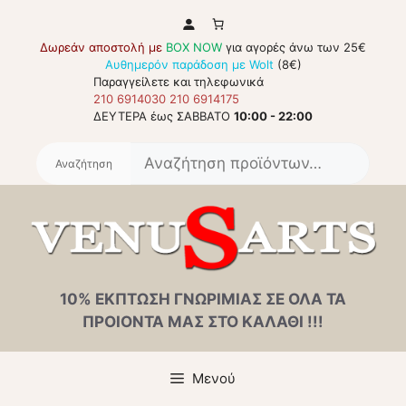
Μετάβαση
σε
Δωρεάν αποστολή με
BOX NOW
για αγορές άνω των 25€
περιεχόμενο
Αυθημερόν παράδοση με Wolt
(8€)
Παραγγείλετε και τηλεφωνικά
210 6914030
210 6914175
ΔΕΥΤΕΡΑ έως ΣΑΒΒΑΤΟ
10:00 - 22:00
Αναζή
για:
10% ΕΚΠΤΩΣΗ ΓΝΩΡΙΜΙΑΣ ΣΕ ΟΛΑ ΤΑ
ΠΡΟΙΟΝΤΑ ΜΑΣ ΣΤΟ ΚΑΛΑΘΙ !!!
Μενού