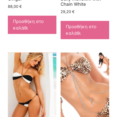
Chain White
88,00
€
29,20
€
Προσθήκη στο
Προσθήκη στο
καλάθι
καλάθι