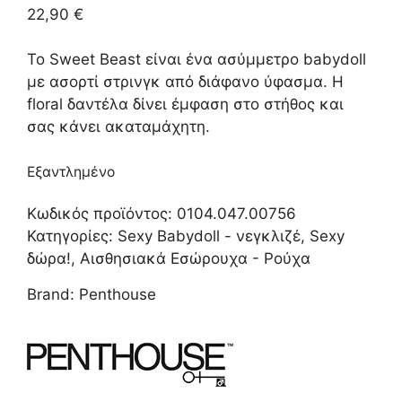
22,90
€
Το Sweet Beast είναι ένα ασύμμετρο babydoll
με ασορτί στρινγκ από διάφανο ύφασμα. Η
floral δαντέλα δίνει έμφαση στο στήθος και
σας κάνει ακαταμάχητη.
Εξαντλημένο
Κωδικός προϊόντος:
0104.047.00756
Κατηγορίες:
Sexy Babydoll - νεγκλιζέ
,
Sexy
δώρα!
,
Αισθησιακά Εσώρουχα - Ρούχα
Brand:
Penthouse