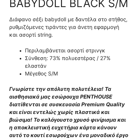
BABYDOLL BLACK S/M
Διάφανο σέξι babydoll με δαντέλα στο στήθος,
ρυθμιζόμενες τιράντες για άνετη εφαρμογή
και ασορτί string.
Περιλαμβάνεται ασορτί στρινγκ
Σύνθεση: 73% πολυεστέρας / 27%
ελαστάν
Μέγεθος S/M
Γνωρίστε την απόλυτη πολυτέλεια! Τα
αισθησιακά μας εσώρουχα PENTHOUSE
διατίθενται σε συσκευασία Premium Quality
και είναι εντελώς χωρίς πλαστικά και
βιώσιμα! Το καλόγουστο χρυσό φινίρισμα και
η αποκλειστική ευχετήρια κάρτα κάνουν
αυτό το κουτί εσωρούχων ένα μοναδικό έργο