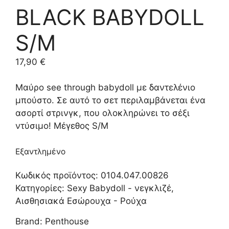
BLACK BABYDOLL
S/M
17,90
€
Μαύρο see through babydoll με δαντελένιο
μπούστο. Σε αυτό το σετ περιλαμβάνεται ένα
ασορτί στρινγκ, που ολοκληρώνει το σέξι
ντύσιμο! Μέγεθος S/M
Εξαντλημένο
Κωδικός προϊόντος:
0104.047.00826
Κατηγορίες:
Sexy Babydoll - νεγκλιζέ
,
Αισθησιακά Εσώρουχα - Ρούχα
Brand:
Penthouse