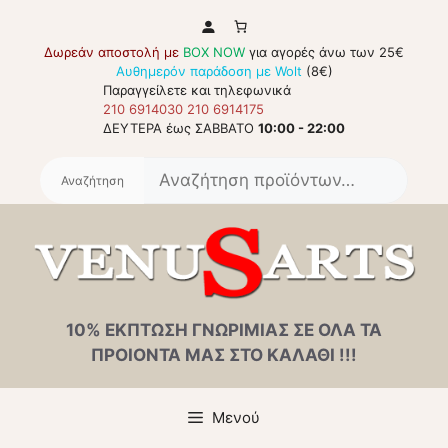
Μετάβαση
σε
Δωρεάν αποστολή με
BOX NOW
για αγορές άνω των 25€
περιεχόμενο
Αυθημερόν παράδοση με Wolt
(8€)
Παραγγείλετε και τηλεφωνικά
210 6914030
210 6914175
ΔΕΥΤΕΡΑ έως ΣΑΒΒΑΤΟ
10:00 - 22:00
Αναζή
για:
10% ΕΚΠΤΩΣΗ ΓΝΩΡΙΜΙΑΣ ΣΕ ΟΛΑ ΤΑ
ΠΡΟΙΟΝΤΑ ΜΑΣ ΣΤΟ ΚΑΛΑΘΙ !!!
Μενού