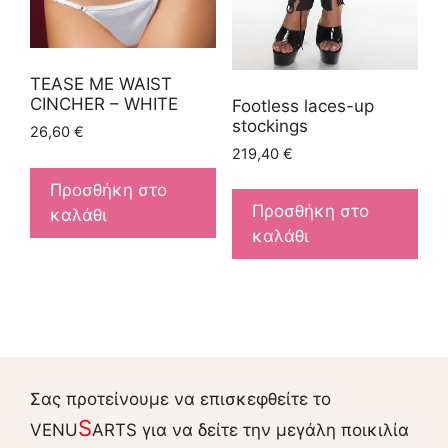
TEASE ME WAIST
CINCHER – WHITE
Footless laces-up
stockings
26,60
€
219,40
€
Προσθήκη στο
Προσθήκη στο
καλάθι
καλάθι
Σας προτείνουμε να επισκεφθείτε το
S
VENU
ARTS για να δείτε την μεγάλη ποικιλία