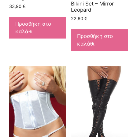
Bikini Set – Mirror
33,90
€
Leopard
22,60
€
Προσθήκη στο
καλάθι
Προσθήκη στο
καλάθι