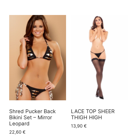
Shred Pucker Back
LACE TOP SHEER
Bikini Set – Mirror
THIGH HIGH
Leopard
13,90
€
22,60
€