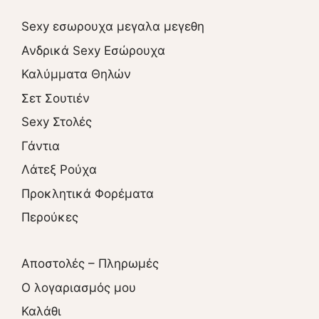
Sexy εσωρουχα μεγαλα μεγεθη
Ανδρικά Sexy Εσώρουχα
Καλύμματα Θηλών
Σετ Σουτιέν
Sexy Στολές
Γάντια
Λάτεξ Ρούχα
Προκλητικά Φορέματα
Περούκες
Αποστολές – Πληρωμές
O λογαριασμός μου
Καλάθι