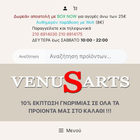
Μετάβαση
σε
Δωρεάν αποστολή με
BOX NOW
για αγορές άνω των 25€
περιεχόμενο
Αυθημερόν παράδοση με Wolt
(8€)
Παραγγείλετε και τηλεφωνικά
210 6914030
210 6914175
ΔΕΥΤΕΡΑ έως ΣΑΒΒΑΤΟ
10:00 - 22:00
Αναζή
για:
10% ΕΚΠΤΩΣΗ ΓΝΩΡΙΜΙΑΣ ΣΕ ΟΛΑ ΤΑ
ΠΡΟΙΟΝΤΑ ΜΑΣ ΣΤΟ ΚΑΛΑΘΙ !!!
Μενού