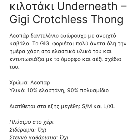
κιλοτάκι Underneath –
Gigi Crotchless Thong
Λεοπάρ δαντελένιο εσώρουχο με ανοιχτό
καβάλο. Το GIGI φοριέται πολύ άνετα όλη την
ημέρα χάρη στο ελαστικό υλικό του και
εντυπωσιάζει με το όμορφο και σέξι σχέδιο
του.
Χρώμα: Λεοπαρ
Υλικό: 10% ελαστάνη, 90% πολυαμίδιο
Διατίθεται στα εξής μεγέθη: S/M και L/XL
Πλύσιμο στο χέρι
Σιδέρωμα: Όχι
Στεγνό καθάρισμα: Όχι