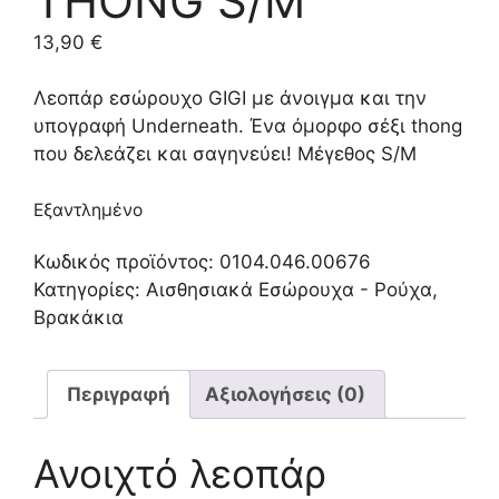
THONG S/M
13,90
€
Λεοπάρ εσώρουχο GIGI με άνοιγμα και την
υπογραφή Underneath. Ένα όμορφο σέξι thong
που δελεάζει και σαγηνεύει! Μέγεθος S/M
Εξαντλημένο
Κωδικός προϊόντος:
0104.046.00676
Κατηγορίες:
Αισθησιακά Εσώρουχα - Ρούχα
,
Βρακάκια
Περιγραφή
Αξιολογήσεις (0)
Ανοιχτό λεοπάρ