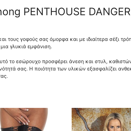
 thong PENTHOUSE DANGE
 και τους γοφούς σας όμορφα και με ιδιαίτερα σέξι τρ
μια γλυκιά εμφάνιση.
ό το εσώρουχο προσφέρει άνεση και στυλ, καθιστώντας
νότητά σας. Η ποιότητα των υλικών εξασφαλίζει ανθεκ
τας.