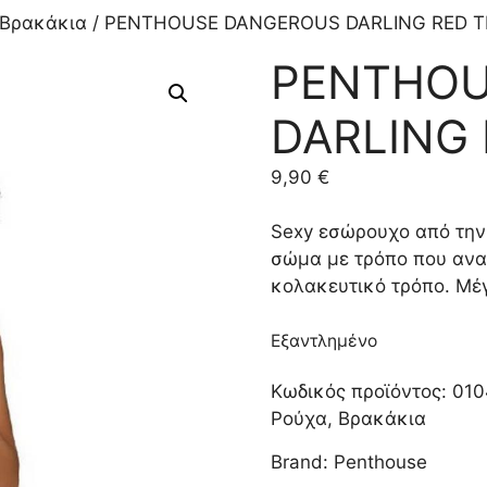
Βρακάκια
/ PENTHOUSE DANGEROUS DARLING RED 
PENTHOU
DARLING
9,90
€
Sexy εσώρουχο από την 
σώμα με τρόπο που αναδ
κολακευτικό τρόπο. Μέ
Εξαντλημένο
Κωδικός προϊόντος:
010
Ρούχα
,
Βρακάκια
Brand:
Penthouse