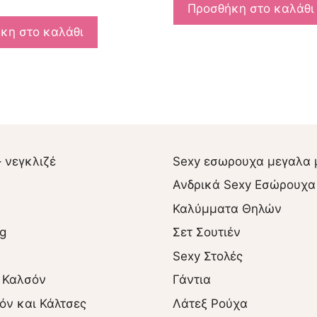
Προσθήκη στο καλάθι
κη στο καλάθι
– νεγκλιζέ
Sexy εσωρουχα μεγαλα 
Ανδρικά Sexy Εσώρουχα
Καλύμματα Θηλών
ng
Σετ Σουτιέν
Sexy Στολές
 Καλσόν
Γάντια
όν και Κάλτσες
Λάτεξ Ρούχα