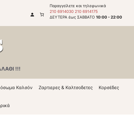
Παραγγείλετε και τηλεφωνικά
210 6914030
210 6914175
ΔΕΥΤΕΡΑ έως ΣΑΒΒΑΤΟ
10:00 - 22:00
ΑΘΙ !!!
όσωμα Καλσόν
Ζαρτιερες & Καλτσοδετες
Κορσέδες
ρικά