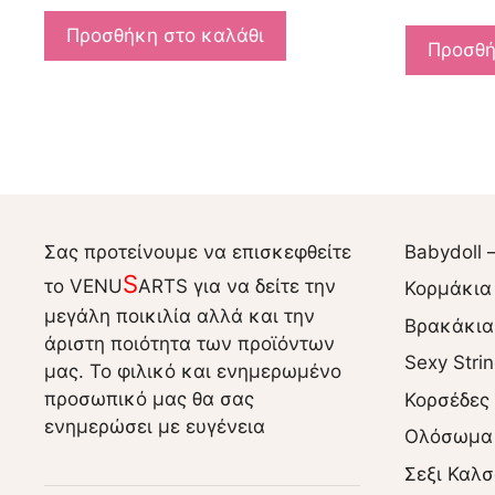
Προσθήκη στο καλάθι
Προσθή
Σας προτείνουμε να επισκεφθείτε
Babydoll 
S
το VENU
ARTS για να δείτε την
Κορμάκια
μεγάλη ποικιλία αλλά και την
Βρακάκια
άριστη ποιότητα των προϊόντων
Sexy Stri
μας. Το φιλικό και ενημερωμένο
προσωπικό μας θα σας
Κορσέδες
ενημερώσει με ευγένεια
Ολόσωμα
Σεξι Καλσ