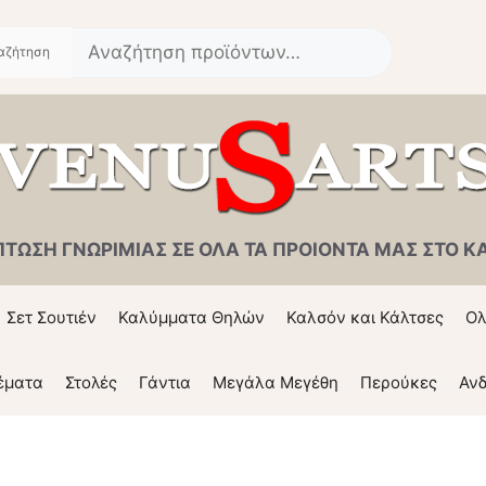
Αναζήτηση
για:
ΠΤΩΣΗ ΓΝΩΡΙΜΙΑΣ ΣΕ ΟΛΑ ΤΑ ΠΡΟΙΟΝΤΑ ΜΑΣ ΣΤΟ ΚΑΛ
Σετ Σουτιέν
Καλύμματα Θηλών
Καλσόν και Κάλτσες
Ολ
έματα
Στολές
Γάντια
Μεγάλα Μεγέθη
Περούκες
Ανδ