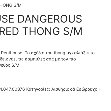
THONG S/M
SE DANGEROUS
 RED THONG S/M
Penthouse. Το σχέδιο του thong αγκαλιάζει το
εικνύει τις καμπύλες σας με τον πιο
γεθος S/M
4.047.00876
Κατηγορίες:
Αισθησιακά Εσώρουχα -