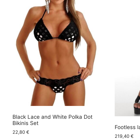
Black Lace and White Polka Dot
Bikinis Set
Footless 
22,80
€
219,40
€