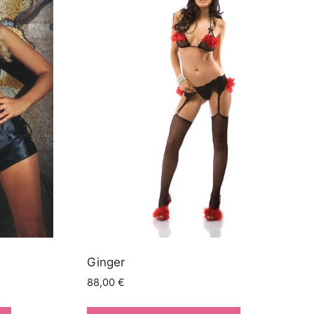
Ginger
88,00
€