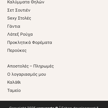
Καλύμματα Θηλών
Σετ Σουτιέν
Sexy Στολές
Γάντια
Λάτεξ Ρούχα
Προκλητικά Φορέματα
Περούκες
Αποστολές – Πληρωμές
O λογαριασμός μου
Καλάθι
Ταμείο