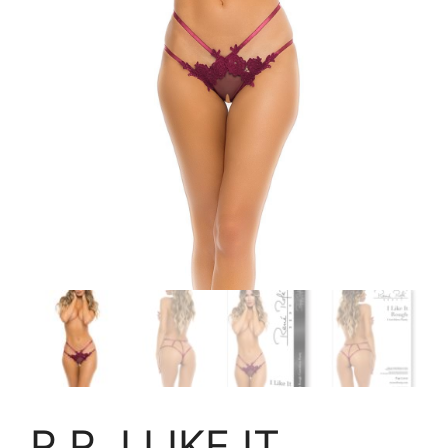
R.R. I LIKE IT