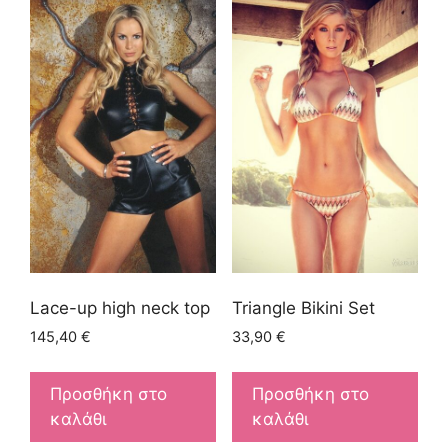
Lace-up high neck top
Triangle Bikini Set
145,40
€
33,90
€
Προσθήκη στο
Προσθήκη στο
καλάθι
καλάθι