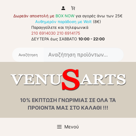
Μετάβαση
σε
Δωρεάν αποστολή με
BOX NOW
για αγορές άνω των 25€
περιεχόμενο
Αυθημερόν παράδοση με Wolt
(8€)
Παραγγείλετε και τηλεφωνικά
210 6914030
210 6914175
ΔΕΥΤΕΡΑ έως ΣΑΒΒΑΤΟ
10:00 - 22:00
Αναζή
για:
10% ΕΚΠΤΩΣΗ ΓΝΩΡΙΜΙΑΣ ΣΕ ΟΛΑ ΤΑ
ΠΡΟΙΟΝΤΑ ΜΑΣ ΣΤΟ ΚΑΛΑΘΙ !!!
Μενού