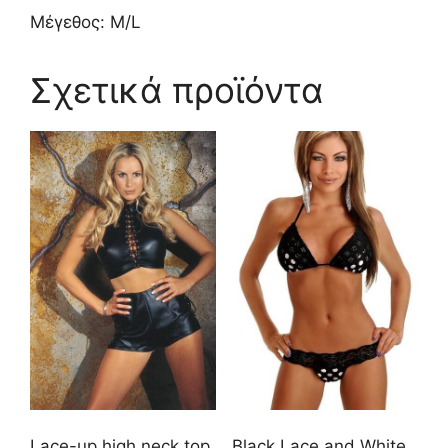
Μέγεθος: M/L
Σχετικά προϊόντα
Lace-up high neck top
Black Lace and White