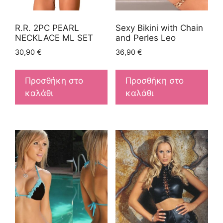
R.R. 2PC PEARL
Sexy Bikini with Chain
NECKLACE ML SET
and Perles Leo
30,90
€
36,90
€
Προσθήκη στο
Προσθήκη στο
καλάθι
καλάθι