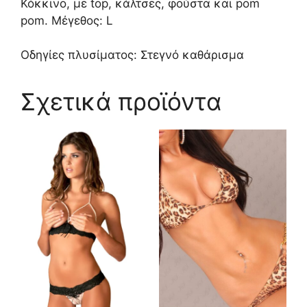
Κόκκινο, με top, κάλτσες, φούστα και pom
pom. Μέγεθος: L
Οδηγίες πλυσίματος: Στεγνό καθάρισμα
Σχετικά προϊόντα