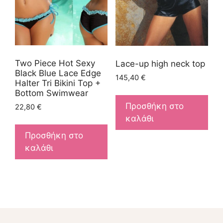
Two Piece Hot Sexy
Lace-up high neck top
Black Blue Lace Edge
145,40
€
Halter Tri Bikini Top +
Bottom Swimwear
Προσθήκη στο
22,80
€
καλάθι
Προσθήκη στο
καλάθι