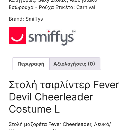
Κατηγορίες:
Sexy Στολές
,
Αισθησιακά
L
Εσώρουχα - Ρούχα
Ετικέτα:
Carnival
ποσότητα
Brand:
Smiffys
Περιγραφή
Αξιολογήσεις (0)
Στολή τσιρλίντερ Fever
Devil Cheerleader
Costume L
Στολή μαζορέτα Fever Cheerleader, Λευκό/