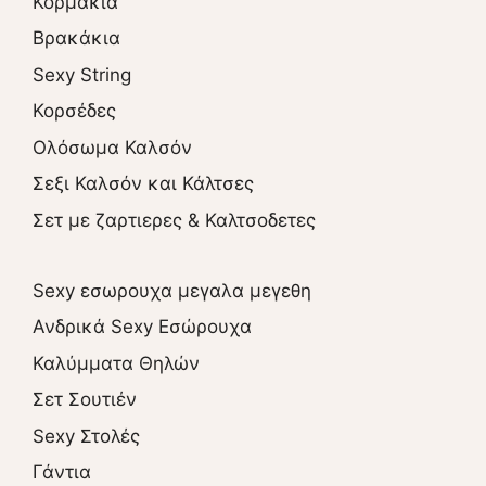
Κορμάκια
Βρακάκια
Sexy String
Κορσέδες
Ολόσωμα Καλσόν
Σεξι Καλσόν και Κάλτσες
Σετ με ζαρτιερες & Καλτσοδετες
Sexy εσωρουχα μεγαλα μεγεθη
Ανδρικά Sexy Εσώρουχα
Καλύμματα Θηλών
Σετ Σουτιέν
Sexy Στολές
Γάντια