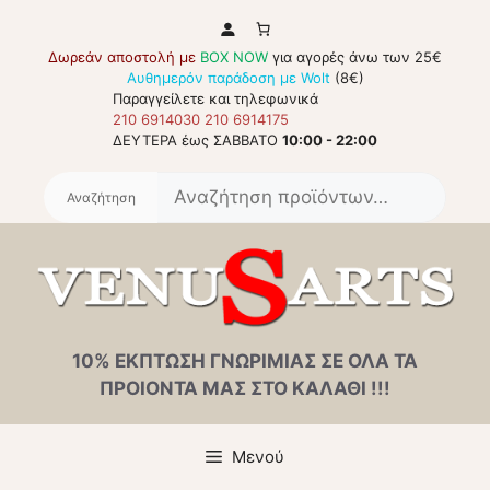
Μετάβαση
σε
Δωρεάν αποστολή με
BOX NOW
για αγορές άνω των 25€
περιεχόμενο
Αυθημερόν παράδοση με Wolt
(8€)
Παραγγείλετε και τηλεφωνικά
210 6914030
210 6914175
ΔΕΥΤΕΡΑ έως ΣΑΒΒΑΤΟ
10:00 - 22:00
Αναζή
για:
10% ΕΚΠΤΩΣΗ ΓΝΩΡΙΜΙΑΣ ΣΕ ΟΛΑ ΤΑ
ΠΡΟΙΟΝΤΑ ΜΑΣ ΣΤΟ ΚΑΛΑΘΙ !!!
Μενού