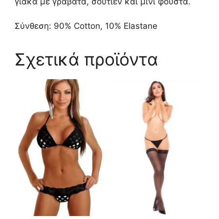
γιακά με γραβάτα, σουτιέν και μίνι φούστα.
Σύνθεση: 90% Cotton, 10% Elastane
Σχετικά προϊόντα