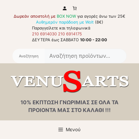
Μετάβαση
σε
Δωρεάν αποστολή με
BOX NOW
για αγορές άνω των 25€
περιεχόμενο
Αυθημερόν παράδοση με Wolt
(8€)
Παραγγείλετε και τηλεφωνικά
210 6914030
210 6914175
ΔΕΥΤΕΡΑ έως ΣΑΒΒΑΤΟ
10:00 - 22:00
Αναζή
για:
10% ΕΚΠΤΩΣΗ ΓΝΩΡΙΜΙΑΣ ΣΕ ΟΛΑ ΤΑ
ΠΡΟΙΟΝΤΑ ΜΑΣ ΣΤΟ ΚΑΛΑΘΙ !!!
Μενού