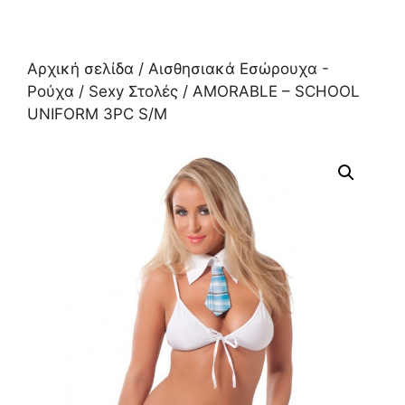
Αρχική σελίδα
/
Αισθησιακά Εσώρουχα -
Ρούχα
/
Sexy Στολές
/ AMORABLE – SCHOOL
UNIFORM 3PC S/M