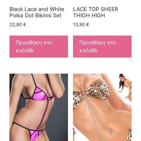
Black Lace and White
LACE TOP SHEER
Polka Dot Bikinis Set
THIGH HIGH
22,80
€
13,90
€
Προσθήκη στο
Προσθήκη στο
καλάθι
καλάθι