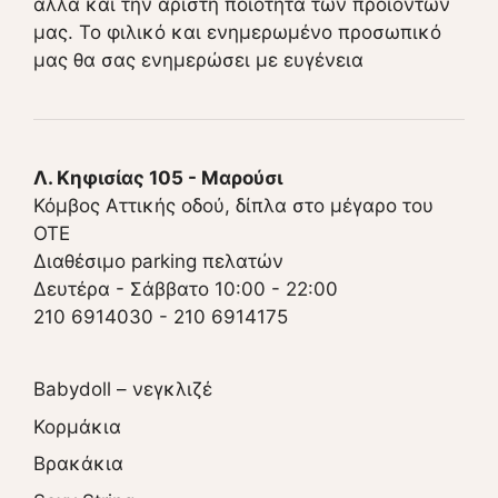
αλλά και την άριστη ποιότητα των προϊόντων
μας. Το φιλικό και ενημερωμένο προσωπικό
μας θα σας ενημερώσει με ευγένεια
Λ. Κηφισίας 105 - Μαρούσι
Κόμβος Αττικής οδού, δίπλα στο μέγαρο του
ΟΤΕ
Διαθέσιμο parking πελατών
Δευτέρα - Σάββατο 10:00 - 22:00
210 6914030
-
210 6914175
Babydoll – νεγκλιζέ
Κορμάκια
Βρακάκια