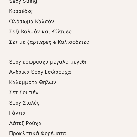
Sexy String
Κορσέδες
Ολόσωμα Καλσόν
Σεξι Καλσόν και Κάλτσες
Σετ με ζαρτιερες & Καλτσοδετες
Sexy εσωρουχα μεγαλα μεγεθη
Ανδρικά Sexy Εσώρουχα
Καλύμματα Θηλών
Σετ Σουτιέν
Sexy Στολές
Γάντια
Λάτεξ Ρούχα
Προκλητικά Φορέματα