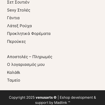
Σετ Σουτιέν
Sexy Στολές
Γάντια
Λάτεξ Ρούχα
Προκλητικά Φορέματα
Περούκες
Αποστολές – Πληρωμές
O λογαριασμός μου
Καλάθι
Ταμείο
Copyright 2025
venusarts ©
|
Eshop
development &
support by
Madlink ™