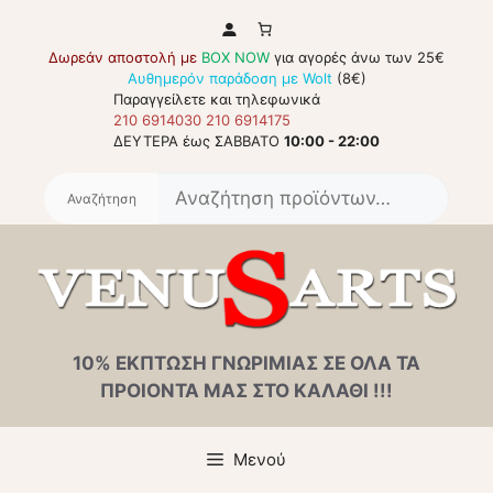
Μετάβαση
σε
Δωρεάν αποστολή με
BOX NOW
για αγορές άνω των 25€
περιεχόμενο
Αυθημερόν παράδοση με Wolt
(8€)
Παραγγείλετε και τηλεφωνικά
210 6914030
210 6914175
ΔΕΥΤΕΡΑ έως ΣΑΒΒΑΤΟ
10:00 - 22:00
Αναζή
για:
10% ΕΚΠΤΩΣΗ ΓΝΩΡΙΜΙΑΣ ΣΕ ΟΛΑ ΤΑ
ΠΡΟΙΟΝΤΑ ΜΑΣ ΣΤΟ ΚΑΛΑΘΙ !!!
Μενού