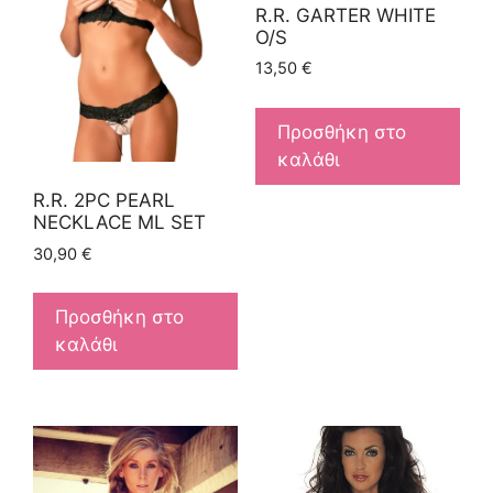
R.R. GARTER WHITE
O/S
13,50
€
Προσθήκη στο
καλάθι
R.R. 2PC PEARL
NECKLACE ML SET
30,90
€
Προσθήκη στο
καλάθι