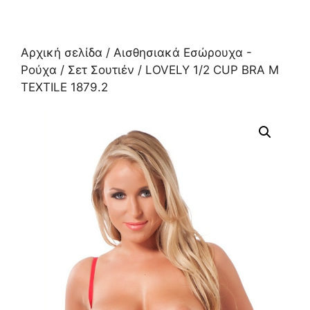
Αρχική σελίδα
/
Αισθησιακά Εσώρουχα -
Ρούχα
/
Σετ Σουτιέν
/ LOVELY 1/2 CUP BRA M
TEXTILE 1879.2