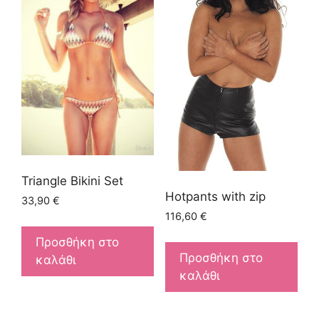
Triangle Bikini Set
Hotpants with zip
33,90
€
116,60
€
Προσθήκη στο
Προσθήκη στο
καλάθι
καλάθι