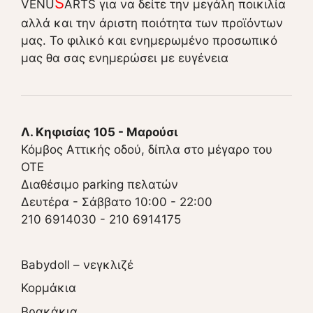
S
VENU
ARTS για να δείτε την μεγάλη ποικιλία
αλλά και την άριστη ποιότητα των προϊόντων
μας. Το φιλικό και ενημερωμένο προσωπικό
μας θα σας ενημερώσει με ευγένεια
Λ. Κηφισίας 105 - Μαρούσι
Κόμβος Αττικής οδού, δίπλα στο μέγαρο του
ΟΤΕ
Διαθέσιμο parking πελατών
Δευτέρα - Σάββατο 10:00 - 22:00
210 6914030
-
210 6914175
Babydoll – νεγκλιζέ
Κορμάκια
Βρακάκια