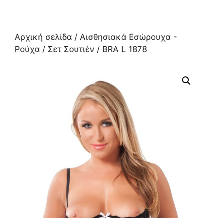
Αρχική σελίδα
/
Αισθησιακά Εσώρουχα -
Ρούχα
/
Σετ Σουτιέν
/ BRA L 1878