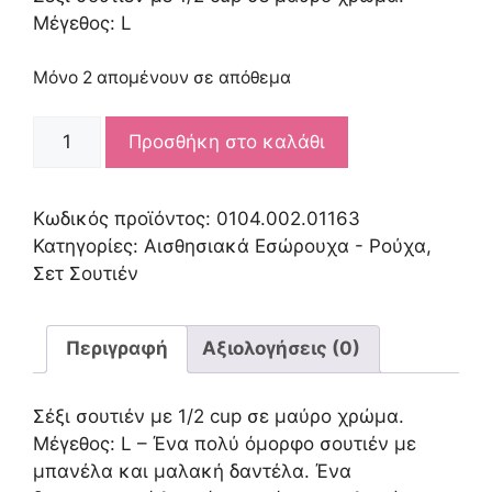
Μέγεθος: L
Μόνο 2 απομένουν σε απόθεμα
BRA
Προσθήκη στο καλάθι
L
1878
ποσότητα
Κωδικός προϊόντος:
0104.002.01163
Κατηγορίες:
Αισθησιακά Εσώρουχα - Ρούχα
,
Σετ Σουτιέν
Περιγραφή
Αξιολογήσεις (0)
Σέξι σουτιέν με 1/2 cup σε μαύρο χρώμα.
Μέγεθος: L – Ένα πολύ όμορφο σουτιέν με
μπανέλα και μαλακή δαντέλα. Ένα