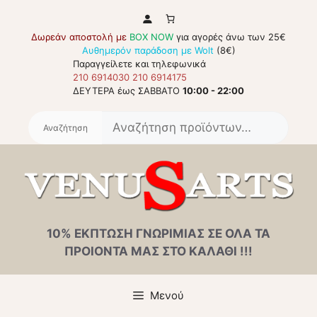
Μετάβαση
σε
Δωρεάν αποστολή με
BOX NOW
για αγορές άνω των 25€
περιεχόμενο
Αυθημερόν παράδοση με Wolt
(8€)
Παραγγείλετε και τηλεφωνικά
210 6914030
210 6914175
ΔΕΥΤΕΡΑ έως ΣΑΒΒΑΤΟ
10:00 - 22:00
Αναζή
για:
10% ΕΚΠΤΩΣΗ ΓΝΩΡΙΜΙΑΣ ΣΕ ΟΛΑ ΤΑ
ΠΡΟΙΟΝΤΑ ΜΑΣ ΣΤΟ ΚΑΛΑΘΙ !!!
Μενού