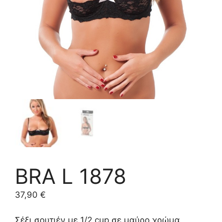
BRA L 1878
37,90
€
Σέξι σουτιέν με 1/2 cup σε μαύρο χρώμα.