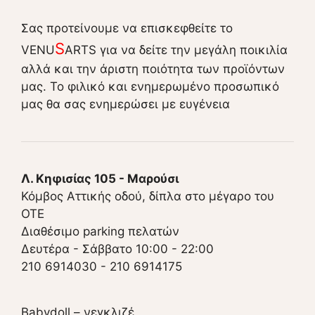
Σας προτείνουμε να επισκεφθείτε το
S
VENU
ARTS για να δείτε την μεγάλη ποικιλία
αλλά και την άριστη ποιότητα των προϊόντων
μας. Το φιλικό και ενημερωμένο προσωπικό
μας θα σας ενημερώσει με ευγένεια
Λ. Κηφισίας 105 - Μαρούσι
Κόμβος Αττικής οδού, δίπλα στο μέγαρο του
ΟΤΕ
Διαθέσιμο parking πελατών
Δευτέρα - Σάββατο 10:00 - 22:00
210 6914030
-
210 6914175
Babydoll – νεγκλιζέ