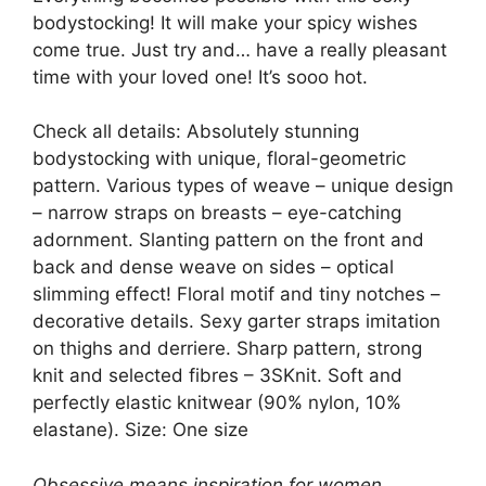
bodystocking! It will make your spicy wishes
come true. Just try and… have a really pleasant
time with your loved one! It’s sooo hot.
Check all details: Absolutely stunning
bodystocking with unique, floral-geometric
pattern. Various types of weave – unique design
– narrow straps on breasts – eye-catching
adornment. Slanting pattern on the front and
back and dense weave on sides – optical
slimming effect! Floral motif and tiny notches –
decorative details. Sexy garter straps imitation
on thighs and derriere. Sharp pattern, strong
knit and selected fibres – 3SKnit. Soft and
perfectly elastic knitwear (90% nylon, 10%
elastane). Size: One size
Obsessive means inspiration for women.