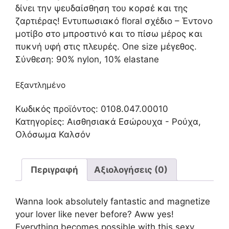
δίνει την ψευδαίσθηση του κορσέ και της
ζαρτιέρας! Εντυπωσιακό floral σχέδιο – Έντονο
μοτίβο στο μπροστινό και το πίσω μέρος και
πυκνή υφή στις πλευρές. One size μέγεθος.
Σύνθεση: 90% nylon, 10% elastane
Εξαντλημένο
Κωδικός προϊόντος:
0108.047.00010
Κατηγορίες:
Αισθησιακά Εσώρουχα - Ρούχα
,
Ολόσωμα Καλσόν
Περιγραφή
Αξιολογήσεις (0)
Wanna look absolutely fantastic and magnetize
your lover like never before? Aww yes!
Everything becomes possible with this sexy