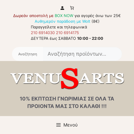
Μετάβαση
σε
Δωρεάν αποστολή με
BOX NOW
για αγορές άνω των 25€
περιεχόμενο
Αυθημερόν παράδοση με Wolt
(8€)
Παραγγείλετε και τηλεφωνικά
210 6914030
210 6914175
ΔΕΥΤΕΡΑ έως ΣΑΒΒΑΤΟ
10:00 - 22:00
Αναζή
για:
10% ΕΚΠΤΩΣΗ ΓΝΩΡΙΜΙΑΣ ΣΕ ΟΛΑ ΤΑ
ΠΡΟΙΟΝΤΑ ΜΑΣ ΣΤΟ ΚΑΛΑΘΙ !!!
Μενού