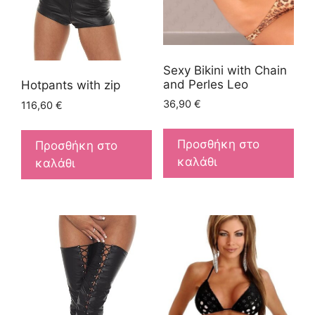
Sexy Bikini with Chain
and Perles Leo
Hotpants with zip
36,90
€
116,60
€
Προσθήκη στο
Προσθήκη στο
καλάθι
καλάθι