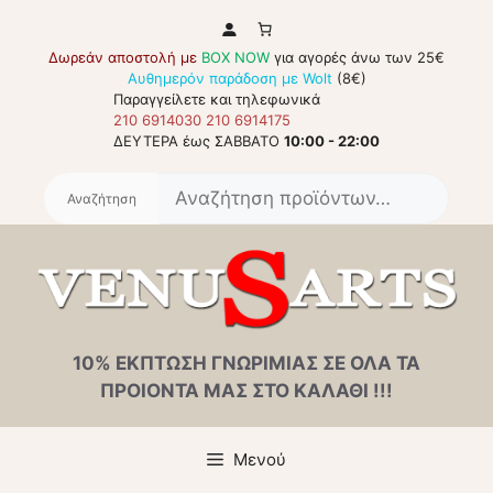
Μετάβαση
σε
Δωρεάν αποστολή με
BOX NOW
για αγορές άνω των 25€
περιεχόμενο
Αυθημερόν παράδοση με Wolt
(8€)
Παραγγείλετε και τηλεφωνικά
210 6914030
210 6914175
ΔΕΥΤΕΡΑ έως ΣΑΒΒΑΤΟ
10:00 - 22:00
Αναζή
για:
10% ΕΚΠΤΩΣΗ ΓΝΩΡΙΜΙΑΣ ΣΕ ΟΛΑ ΤΑ
ΠΡΟΙΟΝΤΑ ΜΑΣ ΣΤΟ ΚΑΛΑΘΙ !!!
Μενού