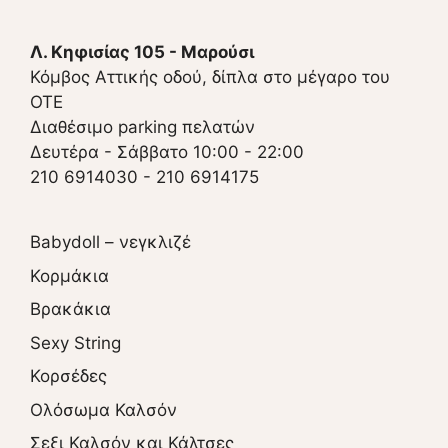
Λ. Κηφισίας 105 - Μαρούσι
Κόμβος Αττικής οδού, δίπλα στο μέγαρο του
ΟΤΕ
Διαθέσιμο parking πελατών
Δευτέρα - Σάββατο 10:00 - 22:00
210 6914030
-
210 6914175
Babydoll – νεγκλιζέ
Κορμάκια
Βρακάκια
Sexy String
Κορσέδες
Ολόσωμα Καλσόν
Σεξι Καλσόν και Κάλτσες