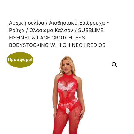
Αρχική σελίδα
/
Αισθησιακά Εσώρουχα -
Ρούχα
/
Ολόσωμα Καλσόν
/ SUBBLIME
FISHNET & LACE CROTCHLESS
BODYSTOCKING W. HIGH NECK RED OS
Προσφορά!