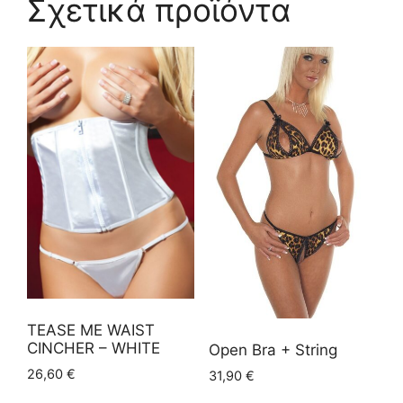
Σχετικά προϊόντα
TEASE ME WAIST
CINCHER – WHITE
Open Bra + String
26,60
€
31,90
€