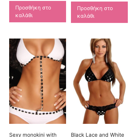
Προσθήκη στο
Προσθήκη στο
καλάθι
καλάθι
Sexy monokini with
Black Lace and White