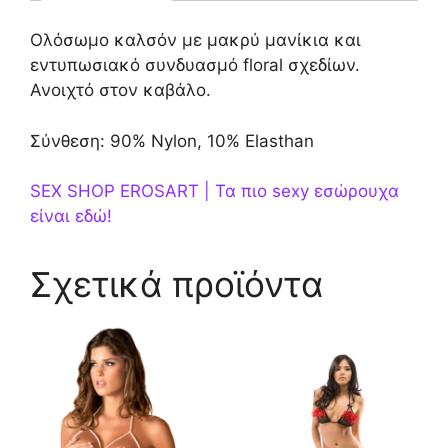
Ολόσωμο καλσόν με μακρύ μανίκια και
εντυπωσιακό συνδυασμό floral σχεδίων.
Ανοιχτό στον καβάλο.
Σύνθεση: 90% Nylon, 10% Elasthan
SEX SHOP EROSART | Τα πιο sexy εσώρουχα
είναι εδώ!
Σχετικά προϊόντα