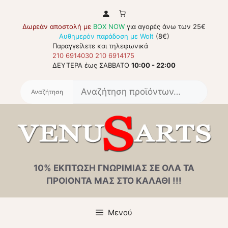
Μετάβαση
σε
Δωρεάν αποστολή με
BOX NOW
για αγορές άνω των 25€
περιεχόμενο
Αυθημερόν παράδοση με Wolt
(8€)
Παραγγείλετε και τηλεφωνικά
210 6914030
210 6914175
ΔΕΥΤΕΡΑ έως ΣΑΒΒΑΤΟ
10:00 - 22:00
Αναζή
για:
10% ΕΚΠΤΩΣΗ ΓΝΩΡΙΜΙΑΣ ΣΕ ΟΛΑ ΤΑ
ΠΡΟΙΟΝΤΑ ΜΑΣ ΣΤΟ ΚΑΛΑΘΙ !!!
Μενού