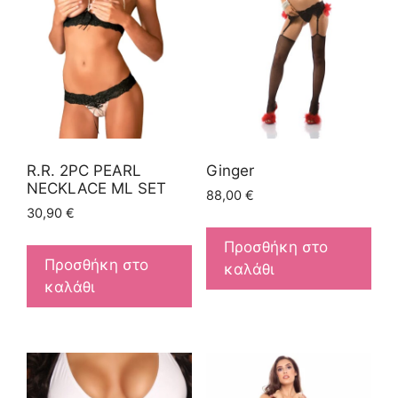
R.R. 2PC PEARL
Ginger
NECKLACE ML SET
88,00
€
30,90
€
Προσθήκη στο
Προσθήκη στο
καλάθι
καλάθι