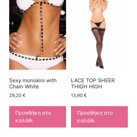
Sexy monokini with
LACE TOP SHEER
Chain White
THIGH HIGH
29,20
€
13,90
€
Προσθήκη στο
Προσθήκη στο
καλάθι
καλάθι