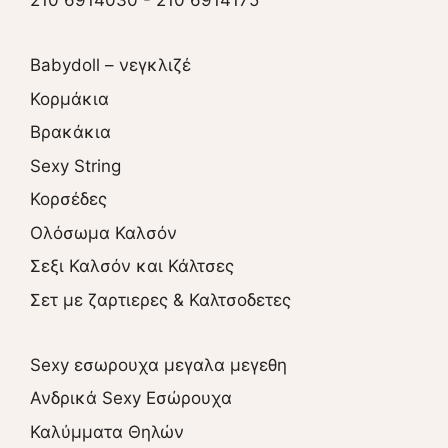
210 6914030
-
210 6914175
Babydoll – νεγκλιζέ
Κορμάκια
Βρακάκια
Sexy String
Κορσέδες
Ολόσωμα Καλσόν
Σεξι Καλσόν και Κάλτσες
Σετ με ζαρτιερες & Καλτσοδετες
Sexy εσωρουχα μεγαλα μεγεθη
Ανδρικά Sexy Εσώρουχα
Καλύμματα Θηλών