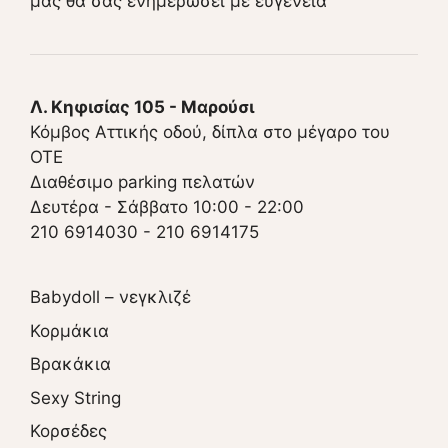
μας θα σας ενημερώσει με ευγένεια
Λ. Κηφισίας 105 - Μαρούσι
Κόμβος Αττικής οδού, δίπλα στο μέγαρο του
ΟΤΕ
Διαθέσιμο parking πελατών
Δευτέρα - Σάββατο 10:00 - 22:00
210 6914030
-
210 6914175
Babydoll – νεγκλιζέ
Κορμάκια
Βρακάκια
Sexy String
Κορσέδες