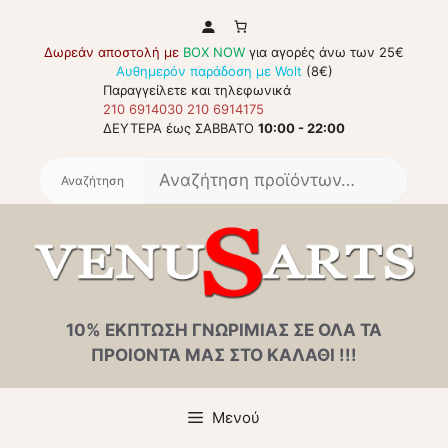
Μετάβαση
σε
Δωρεάν αποστολή με
BOX NOW
για αγορές άνω των 25€
περιεχόμενο
Αυθημερόν παράδοση με Wolt
(8€)
Παραγγείλετε και τηλεφωνικά
210 6914030
210 6914175
ΔΕΥΤΕΡΑ έως ΣΑΒΒΑΤΟ
10:00 - 22:00
Αναζή
για:
10% ΕΚΠΤΩΣΗ ΓΝΩΡΙΜΙΑΣ ΣΕ ΟΛΑ ΤΑ
ΠΡΟΙΟΝΤΑ ΜΑΣ ΣΤΟ ΚΑΛΑΘΙ !!!
Μενού