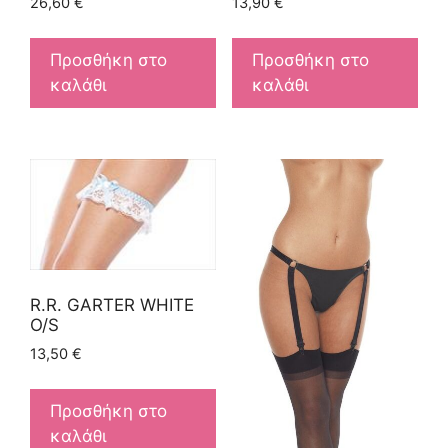
26,60
€
13,90
€
Προσθήκη στο
Προσθήκη στο
καλάθι
καλάθι
R.R. GARTER WHITE
O/S
13,50
€
Προσθήκη στο
καλάθι