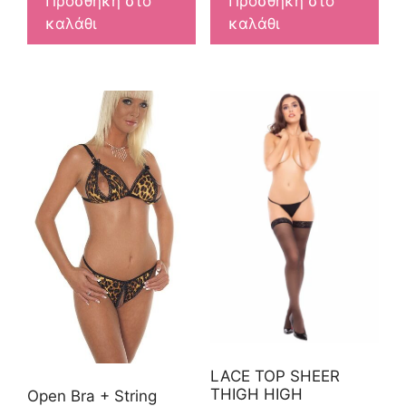
Προσθήκη στο
Προσθήκη στο
καλάθι
καλάθι
LACE TOP SHEER
THIGH HIGH
Open Bra + String