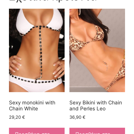
Sexy monokini with
Sexy Bikini with Chain
Chain White
and Perles Leo
29,20
€
36,90
€