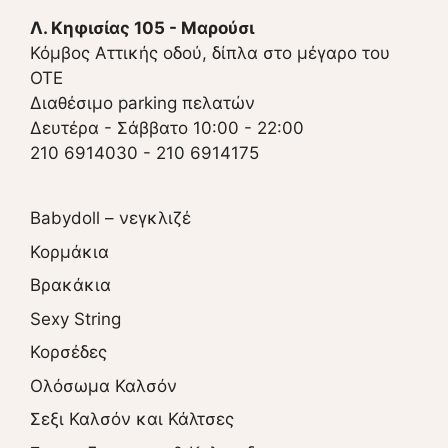
Λ. Κηφισίας 105 - Μαρούσι
Κόμβος Αττικής οδού, δίπλα στο μέγαρο του
ΟΤΕ
Διαθέσιμο parking πελατών
Δευτέρα - Σάββατο 10:00 - 22:00
210 6914030
-
210 6914175
Babydoll – νεγκλιζέ
Κορμάκια
Βρακάκια
Sexy String
Κορσέδες
Ολόσωμα Καλσόν
Σεξι Καλσόν και Κάλτσες