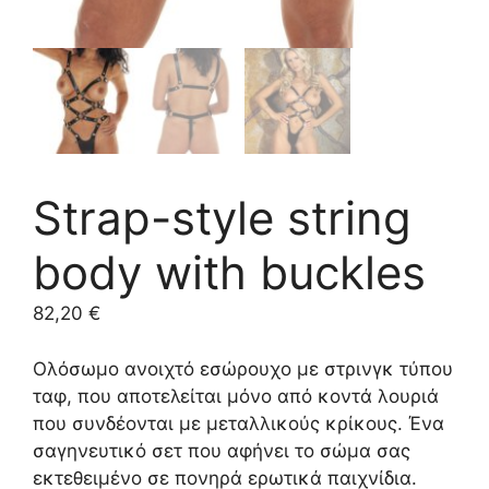
Strap-style string
body with buckles
82,20
€
Ολόσωμο ανοιχτό εσώρουχο με στρινγκ τύπου
ταφ, που αποτελείται μόνο από κοντά λουριά
που συνδέονται με μεταλλικούς κρίκους. Ένα
σαγηνευτικό σετ που αφήνει το σώμα σας
εκτεθειμένο σε πονηρά ερωτικά παιχνίδια.