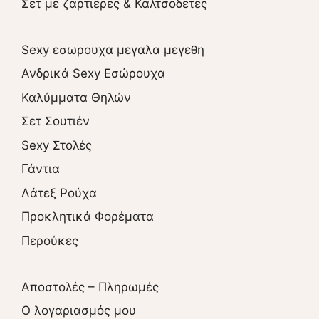
Σετ με ζαρτιερες & Καλτσοδετες
Sexy εσωρουχα μεγαλα μεγεθη
Ανδρικά Sexy Εσώρουχα
Καλύμματα Θηλών
Σετ Σουτιέν
Sexy Στολές
Γάντια
Λάτεξ Ρούχα
Προκλητικά Φορέματα
Περούκες
Αποστολές – Πληρωμές
O λογαριασμός μου