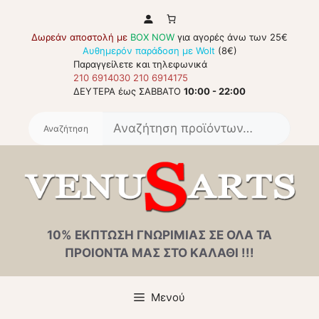
Μετάβαση
σε
Δωρεάν αποστολή με
BOX NOW
για αγορές άνω των 25€
περιεχόμενο
Αυθημερόν παράδοση με Wolt
(8€)
Παραγγείλετε και τηλεφωνικά
210 6914030
210 6914175
ΔΕΥΤΕΡΑ έως ΣΑΒΒΑΤΟ
10:00 - 22:00
Αναζή
για:
10% ΕΚΠΤΩΣΗ ΓΝΩΡΙΜΙΑΣ ΣΕ ΟΛΑ ΤΑ
ΠΡΟΙΟΝΤΑ ΜΑΣ ΣΤΟ ΚΑΛΑΘΙ !!!
Μενού