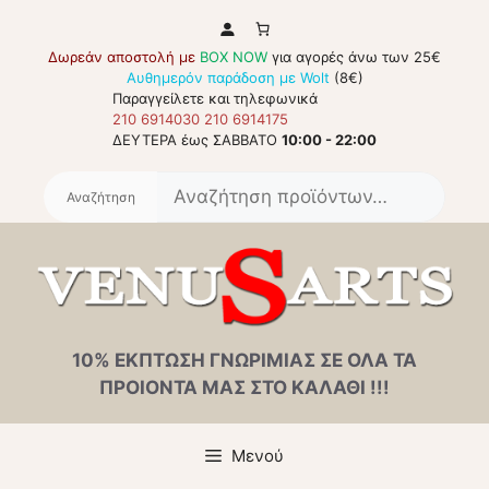
Μετάβαση
σε
Δωρεάν αποστολή με
BOX NOW
για αγορές άνω των 25€
περιεχόμενο
Αυθημερόν παράδοση με Wolt
(8€)
Παραγγείλετε και τηλεφωνικά
210 6914030
210 6914175
ΔΕΥΤΕΡΑ έως ΣΑΒΒΑΤΟ
10:00 - 22:00
Αναζή
για:
10% ΕΚΠΤΩΣΗ ΓΝΩΡΙΜΙΑΣ ΣΕ ΟΛΑ ΤΑ
ΠΡΟΙΟΝΤΑ ΜΑΣ ΣΤΟ ΚΑΛΑΘΙ !!!
Μενού