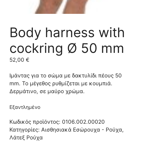
Body harness with
cockring Ø 50 mm
52,00
€
Ιμάντας για το σώμα με δακτυλίδι πέους 50
mm. Το μέγεθος ρυθμίζεται με κουμπιά.
Δερμάτινο, σε μαύρο χρώμα.
Εξαντλημένο
Κωδικός προϊόντος:
0106.002.00020
Κατηγορίες:
Αισθησιακά Εσώρουχα - Ρούχα
,
Λάτεξ Ρούχα