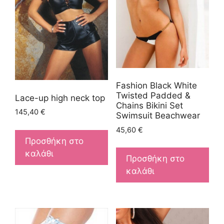
Fashion Black White
Twisted Padded &
Lace-up high neck top
Chains Bikini Set
145,40
€
Swimsuit Beachwear
45,60
€
Προσθήκη στο
καλάθι
Προσθήκη στο
καλάθι