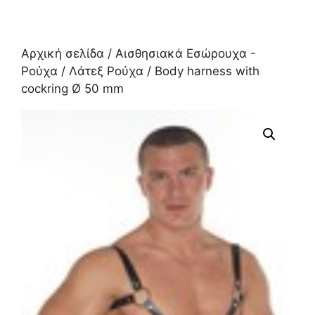
Αρχική σελίδα
/
Αισθησιακά Εσώρουχα -
Ρούχα
/
Λάτεξ Ρούχα
/ Body harness with
cockring Ø 50 mm