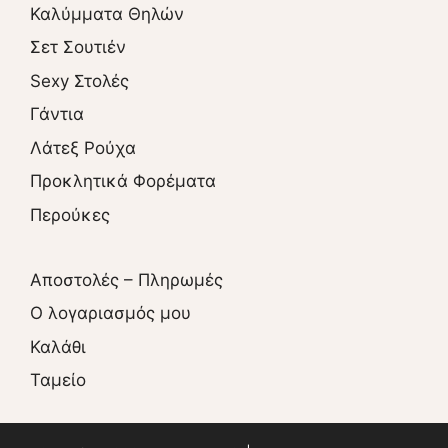
Καλύμματα Θηλών
Σετ Σουτιέν
Sexy Στολές
Γάντια
Λάτεξ Ρούχα
Προκλητικά Φορέματα
Περούκες
Αποστολές – Πληρωμές
O λογαριασμός μου
Καλάθι
Ταμείο