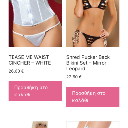
TEASE ME WAIST
Shred Pucker Back
CINCHER – WHITE
Bikini Set – Mirror
Leopard
26,60
€
22,60
€
Προσθήκη στο
Προσθήκη στο
καλάθι
καλάθι