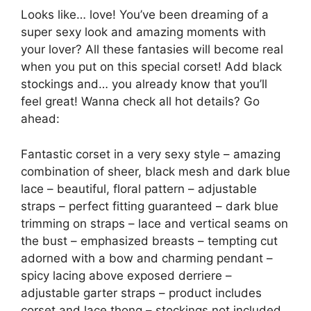
Looks like… love! You’ve been dreaming of a
super sexy look and amazing moments with
your lover? All these fantasies will become real
when you put on this special corset! Add black
stockings and… you already know that you’ll
feel great! Wanna check all hot details? Go
ahead:
Fantastic corset in a very sexy style – amazing
combination of sheer, black mesh and dark blue
lace – beautiful, floral pattern – adjustable
straps – perfect fitting guaranteed – dark blue
trimming on straps – lace and vertical seams on
the bust – emphasized breasts – tempting cut
adorned with a bow and charming pendant –
spicy lacing above exposed derriere –
adjustable garter straps – product includes
corset and lace thong – stockings not included