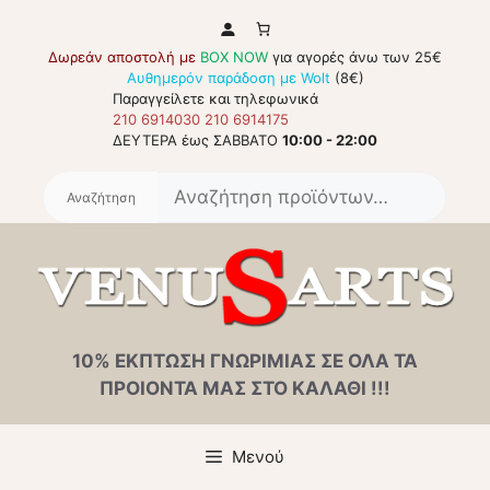
Μετάβαση
σε
Δωρεάν αποστολή με
BOX NOW
για αγορές άνω των 25€
περιεχόμενο
Αυθημερόν παράδοση με Wolt
(8€)
Παραγγείλετε και τηλεφωνικά
210 6914030
210 6914175
ΔΕΥΤΕΡΑ έως ΣΑΒΒΑΤΟ
10:00 - 22:00
Αναζή
για:
10% ΕΚΠΤΩΣΗ ΓΝΩΡΙΜΙΑΣ ΣΕ ΟΛΑ ΤΑ
ΠΡΟΙΟΝΤΑ ΜΑΣ ΣΤΟ ΚΑΛΑΘΙ !!!
Μενού