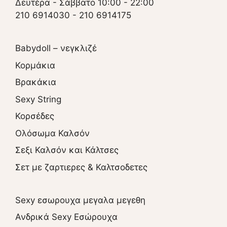
Δευτέρα - Σάββατο 10:00 - 22:00
210 6914030
-
210 6914175
Babydoll – νεγκλιζέ
Κορμάκια
Βρακάκια
Sexy String
Κορσέδες
Ολόσωμα Καλσόν
Σεξι Καλσόν και Κάλτσες
Σετ με ζαρτιερες & Καλτσοδετες
Sexy εσωρουχα μεγαλα μεγεθη
Ανδρικά Sexy Εσώρουχα