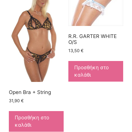
R.R. GARTER WHITE
O/S
13,50
€
Προσθήκη στο
καλάθι
Open Bra + String
31,90
€
Προσθήκη στο
καλάθι