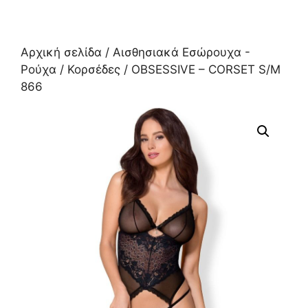
Αρχική σελίδα
/
Αισθησιακά Εσώρουχα -
Ρούχα
/
Κορσέδες
/ OBSESSIVE – CORSET S/M
866