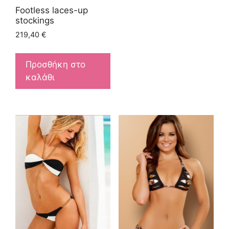
Footless laces-up
stockings
219,40
€
Προσθήκη στο
καλάθι