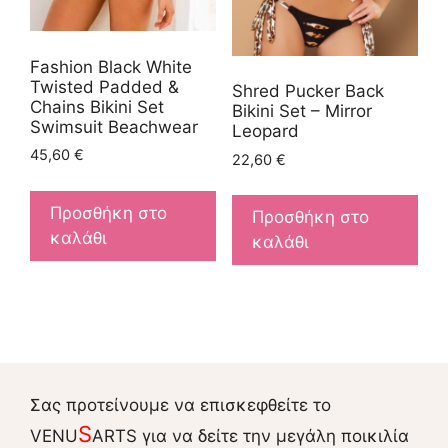
Fashion Black White
Twisted Padded &
Shred Pucker Back
Chains Bikini Set
Bikini Set – Mirror
Swimsuit Beachwear
Leopard
45,60
€
22,60
€
Προσθήκη στο
Προσθήκη στο
καλάθι
καλάθι
Σας προτείνουμε να επισκεφθείτε το
S
VENU
ARTS για να δείτε την μεγάλη ποικιλία