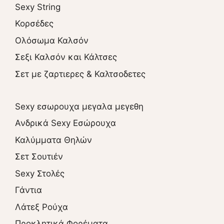
Sexy String
Κορσέδες
Ολόσωμα Καλσόν
Σεξι Καλσόν και Κάλτσες
Σετ με ζαρτιερες & Καλτσοδετες
Sexy εσωρουχα μεγαλα μεγεθη
Ανδρικά Sexy Εσώρουχα
Καλύμματα Θηλών
Σετ Σουτιέν
Sexy Στολές
Γάντια
Λάτεξ Ρούχα
Προκλητικά Φορέματα