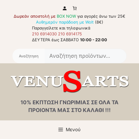
Μετάβαση
σε
Δωρεάν αποστολή με
BOX NOW
για αγορές άνω των 25€
περιεχόμενο
Αυθημερόν παράδοση με Wolt
(8€)
Παραγγείλετε και τηλεφωνικά
210 6914030
210 6914175
ΔΕΥΤΕΡΑ έως ΣΑΒΒΑΤΟ
10:00 - 22:00
Αναζή
για:
10% ΕΚΠΤΩΣΗ ΓΝΩΡΙΜΙΑΣ ΣΕ ΟΛΑ ΤΑ
ΠΡΟΙΟΝΤΑ ΜΑΣ ΣΤΟ ΚΑΛΑΘΙ !!!
Μενού