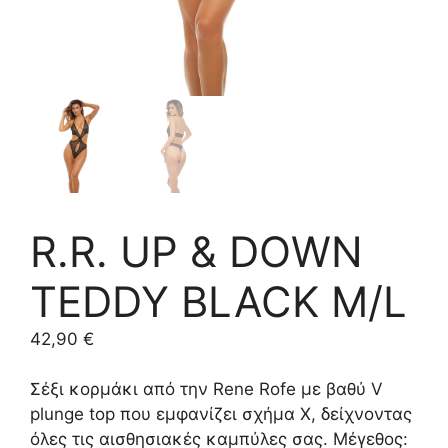
R.R. UP & DOWN
TEDDY BLACK M/L
42,90
€
Σέξι κορμάκι από την Rene Rofe με βαθύ V
plunge top που εμφανίζει σχήμα Χ, δείχνοντας
όλες τις αισθησιακές καμπύλες σας. Μέγεθος: