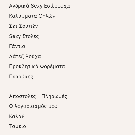
Ανδρικά Sexy Εσώρουχα
Καλύμματα Θηλών
Σετ Σουτιέν
Sexy Στολές
Γάντια
Λάτεξ Ρούχα
Προκλητικά Φορέματα
Περούκες
Αποστολές – Πληρωμές
O λογαριασμός μου
Καλάθι
Ταμείο