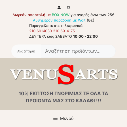
Μετάβαση
σε
Δωρεάν αποστολή με
BOX NOW
για αγορές άνω των 25€
περιεχόμενο
Αυθημερόν παράδοση με Wolt
(8€)
Παραγγείλετε και τηλεφωνικά
210 6914030
210 6914175
ΔΕΥΤΕΡΑ έως ΣΑΒΒΑΤΟ
10:00 - 22:00
Αναζή
για:
10% ΕΚΠΤΩΣΗ ΓΝΩΡΙΜΙΑΣ ΣΕ ΟΛΑ ΤΑ
ΠΡΟΙΟΝΤΑ ΜΑΣ ΣΤΟ ΚΑΛΑΘΙ !!!
Μενού