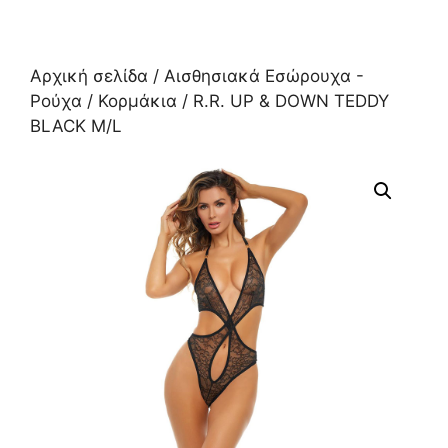
Αρχική σελίδα
/
Αισθησιακά Εσώρουχα -
Ρούχα
/
Κορμάκια
/ R.R. UP & DOWN TEDDY
BLACK M/L