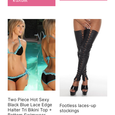
καλάθι
Two Piece Hot Sexy
Black Blue Lace Edge
Footless laces-up
Halter Tri Bikini Top +
stockings