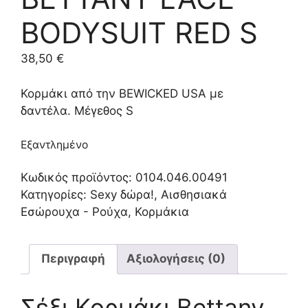
BODYSUIT RED S
38,50
€
Κορμάκι από την BEWICKED USA με
δαντέλα. Μέγεθος S
Εξαντλημένο
Κωδικός προϊόντος:
0104.046.00491
Κατηγορίες:
Sexy δώρα!
,
Αισθησιακά
Εσώρουχα - Ρούχα
,
Κορμάκια
Περιγραφή
Αξιολογήσεις (0)
Σέξι Κορμάκι Bettany