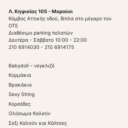
Λ. Κηφισίας 105 - Μαρούσι
Κόμβος Αττικής οδού, δίπλα στο μέγαρο του
ΟΤΕ
Διαθέσιμο parking πελατών
Δευτέρα - Σάββατο 10:00 - 22:00
210 6914030
-
210 6914175
Babydoll – νεγκλιζέ
Κορμάκια
Βρακάκια
Sexy String
Κορσέδες
Ολόσωμα Καλσόν
Σεξι Καλσόν και Κάλτσες