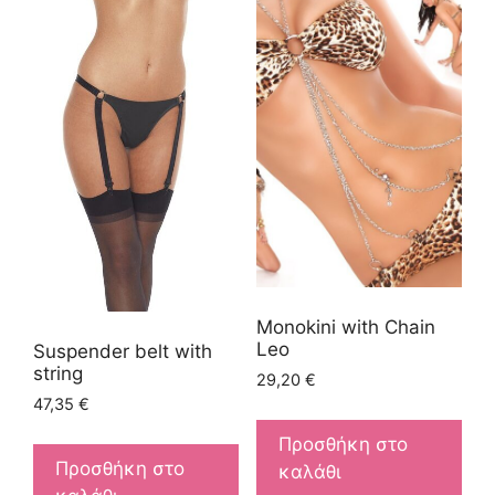
Monokini with Chain
Leo
Suspender belt with
string
29,20
€
47,35
€
Προσθήκη στο
Προσθήκη στο
καλάθι