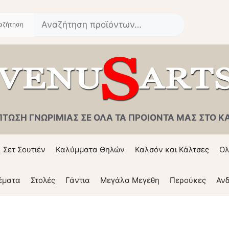
Αναζήτηση
για:
ΠΤΩΣΗ ΓΝΩΡΙΜΙΑΣ ΣΕ ΟΛΑ ΤΑ ΠΡΟΙΟΝΤΑ ΜΑΣ ΣΤΟ ΚΑΛ
Σετ Σουτιέν
Καλύμματα Θηλών
Καλσόν και Κάλτσες
Ολ
έματα
Στολές
Γάντια
Μεγάλα Μεγέθη
Περούκες
Ανδ