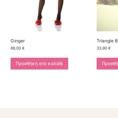
Ginger
Triangle B
88,00
€
33,90
€
Προσθήκη στο καλάθι
Προσθή