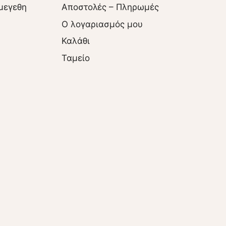
μεγεθη
Αποστολές – Πληρωμές
O λογαριασμός μου
Καλάθι
Ταμείο