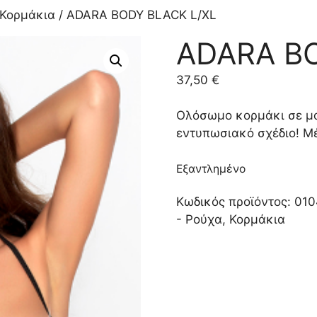
Κορμάκια
/ ADARA BODY BLACK L/XL
ADARA BO
37,50
€
Ολόσωμο κορμάκι σε μα
εντυπωσιακό σχέδιο! Μέ
Εξαντλημένο
Κωδικός προϊόντος:
010
- Ρούχα
,
Κορμάκια