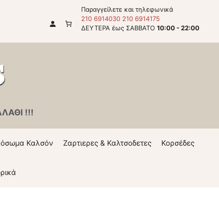
Παραγγείλετε και τηλεφωνικά
210 6914030
210 6914175
ΔΕΥΤΕΡΑ έως ΣΑΒΒΑΤΟ
10:00 - 22:00
ΑΘΙ !!!
όσωμα Καλσόν
Ζαρτιερες & Καλτσοδετες
Κορσέδες
ρικά