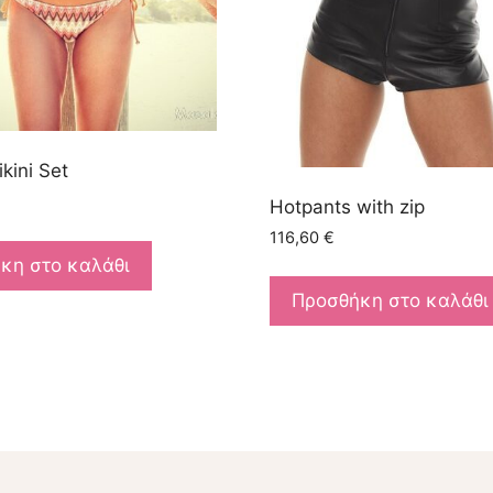
ikini Set
Hotpants with zip
116,60
€
κη στο καλάθι
Προσθήκη στο καλάθι