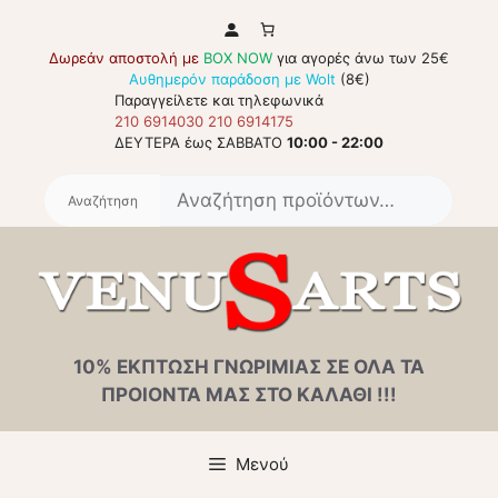
Μετάβαση
σε
Δωρεάν αποστολή με
BOX NOW
για αγορές άνω των 25€
περιεχόμενο
Αυθημερόν παράδοση με Wolt
(8€)
Παραγγείλετε και τηλεφωνικά
210 6914030
210 6914175
ΔΕΥΤΕΡΑ έως ΣΑΒΒΑΤΟ
10:00 - 22:00
Αναζή
για:
10% ΕΚΠΤΩΣΗ ΓΝΩΡΙΜΙΑΣ ΣΕ ΟΛΑ ΤΑ
ΠΡΟΙΟΝΤΑ ΜΑΣ ΣΤΟ ΚΑΛΑΘΙ !!!
Μενού