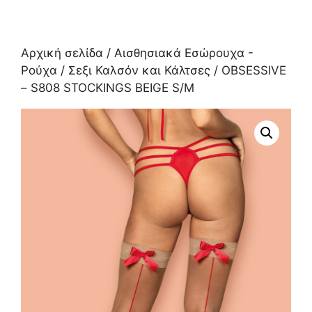
Αρχική σελίδα
/
Αισθησιακά Εσώρουχα -
Ρούχα
/
Σεξι Καλσόν και Κάλτσες
/ OBSESSIVE
– S808 STOCKINGS BEIGE S/M