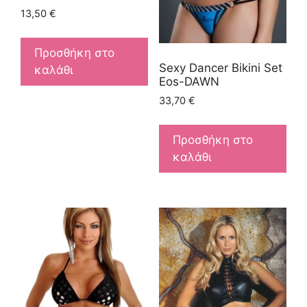
13,50
€
Προσθήκη στο
Sexy Dancer Bikini Set
καλάθι
Eos-DAWN
33,70
€
Προσθήκη στο
καλάθι