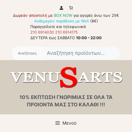
Μετάβαση
σε
Δωρεάν αποστολή με
BOX NOW
για αγορές άνω των 25€
περιεχόμενο
Αυθημερόν παράδοση με Wolt
(8€)
Παραγγείλετε και τηλεφωνικά
210 6914030
210 6914175
ΔΕΥΤΕΡΑ έως ΣΑΒΒΑΤΟ
10:00 - 22:00
Αναζή
για:
10% ΕΚΠΤΩΣΗ ΓΝΩΡΙΜΙΑΣ ΣΕ ΟΛΑ ΤΑ
ΠΡΟΙΟΝΤΑ ΜΑΣ ΣΤΟ ΚΑΛΑΘΙ !!!
Μενού