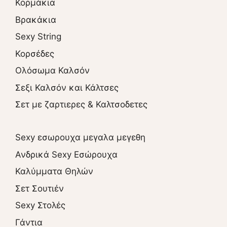
Κορμάκια
Βρακάκια
Sexy String
Κορσέδες
Ολόσωμα Καλσόν
Σεξι Καλσόν και Κάλτσες
Σετ με ζαρτιερες & Καλτσοδετες
Sexy εσωρουχα μεγαλα μεγεθη
Ανδρικά Sexy Εσώρουχα
Καλύμματα Θηλών
Σετ Σουτιέν
Sexy Στολές
Γάντια