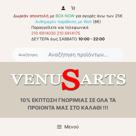
Μετάβαση
σε
Δωρεάν αποστολή με
BOX NOW
για αγορές άνω των 25€
περιεχόμενο
Αυθημερόν παράδοση με Wolt
(8€)
Παραγγείλετε και τηλεφωνικά
210 6914030
210 6914175
ΔΕΥΤΕΡΑ έως ΣΑΒΒΑΤΟ
10:00 - 22:00
Αναζή
για:
10% ΕΚΠΤΩΣΗ ΓΝΩΡΙΜΙΑΣ ΣΕ ΟΛΑ ΤΑ
ΠΡΟΙΟΝΤΑ ΜΑΣ ΣΤΟ ΚΑΛΑΘΙ !!!
Μενού