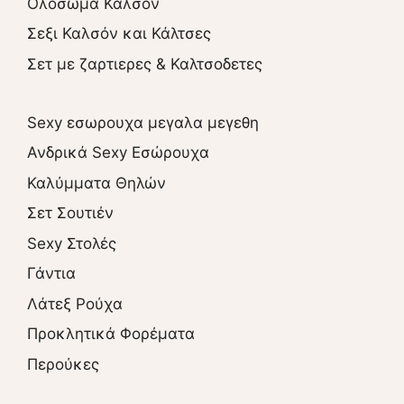
Ολόσωμα Καλσόν
Σεξι Καλσόν και Κάλτσες
Σετ με ζαρτιερες & Καλτσοδετες
Sexy εσωρουχα μεγαλα μεγεθη
Ανδρικά Sexy Εσώρουχα
Καλύμματα Θηλών
Σετ Σουτιέν
Sexy Στολές
Γάντια
Λάτεξ Ρούχα
Προκλητικά Φορέματα
Περούκες