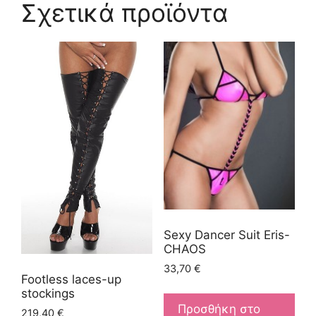
Σχετικά προϊόντα
Sexy Dancer Suit Eris-
CHAOS
33,70
€
Footless laces-up
stockings
Προσθήκη στο
219,40
€