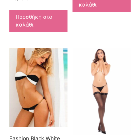
καλάθι
Προσθήκη στο
καλάθι
Fashion Black White