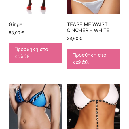
Ginger
TEASE ME WAIST
CINCHER – WHITE
88,00
€
26,60
€
Προσθήκη στο
Προσθήκη στο
καλάθι
καλάθι