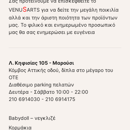
Σας προτείνουμε να επισκεφθείτε το
S
VENU
ARTS για να δείτε την μεγάλη ποικιλία
αλλά και την άριστη ποιότητα των προϊόντων
μας. Το φιλικό και ενημερωμένο προσωπικό
μας θα σας ενημερώσει με ευγένεια
Λ. Κηφισίας 105 - Μαρούσι
Κόμβος Αττικής οδού, δίπλα στο μέγαρο του
ΟΤΕ
Διαθέσιμο parking πελατών
Δευτέρα - Σάββατο 10:00 - 22:00
210 6914030
-
210 6914175
Babydoll – νεγκλιζέ
Κορμάκια