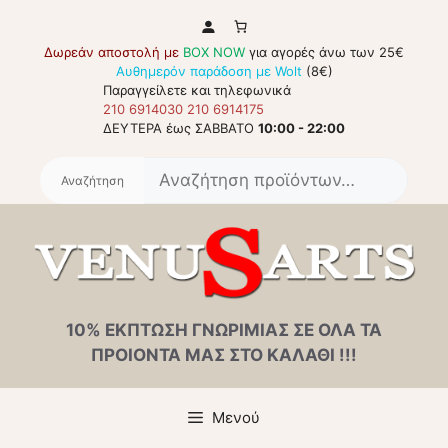
Μετάβαση
σε
Δωρεάν αποστολή με
BOX NOW
για αγορές άνω των 25€
περιεχόμενο
Αυθημερόν παράδοση με Wolt
(8€)
Παραγγείλετε και τηλεφωνικά
210 6914030
210 6914175
ΔΕΥΤΕΡΑ έως ΣΑΒΒΑΤΟ
10:00 - 22:00
Αναζή
για:
10% ΕΚΠΤΩΣΗ ΓΝΩΡΙΜΙΑΣ ΣΕ ΟΛΑ ΤΑ
ΠΡΟΙΟΝΤΑ ΜΑΣ ΣΤΟ ΚΑΛΑΘΙ !!!
Μενού