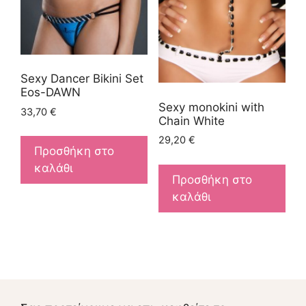
Sexy Dancer Bikini Set
Eos-DAWN
Sexy monokini with
33,70
€
Chain White
29,20
€
Προσθήκη στο
καλάθι
Προσθήκη στο
καλάθι