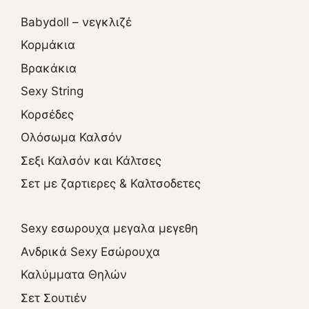
Babydoll – νεγκλιζέ
Κορμάκια
Βρακάκια
Sexy String
Κορσέδες
Ολόσωμα Καλσόν
Σεξι Καλσόν και Κάλτσες
Σετ με ζαρτιερες & Καλτσοδετες
Sexy εσωρουχα μεγαλα μεγεθη
Ανδρικά Sexy Εσώρουχα
Καλύμματα Θηλών
Σετ Σουτιέν