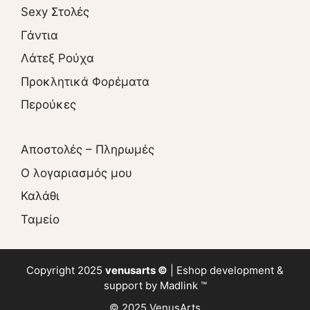
Sexy Στολές
Γάντια
Λάτεξ Ρούχα
Προκλητικά Φορέματα
Περούκες
Αποστολές – Πληρωμές
O λογαριασμός μου
Καλάθι
Ταμείο
Copyright 2025
venusarts ©
|
Eshop
development &
support by
Madlink ™
© 2025 VenusArts