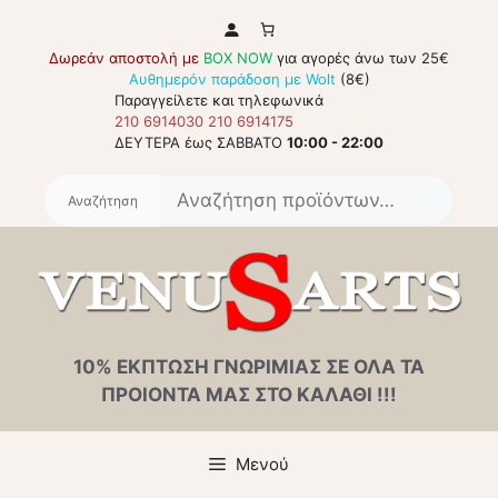
Μετάβαση
σε
Δωρεάν αποστολή με
BOX NOW
για αγορές άνω των 25€
περιεχόμενο
Αυθημερόν παράδοση με Wolt
(8€)
Παραγγείλετε και τηλεφωνικά
210 6914030
210 6914175
ΔΕΥΤΕΡΑ έως ΣΑΒΒΑΤΟ
10:00 - 22:00
Αναζή
για:
10% ΕΚΠΤΩΣΗ ΓΝΩΡΙΜΙΑΣ ΣΕ ΟΛΑ ΤΑ
ΠΡΟΙΟΝΤΑ ΜΑΣ ΣΤΟ ΚΑΛΑΘΙ !!!
Μενού