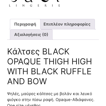
Περιγραφή
Επιπλέον πληροφορίες
Αξιολογήσεις (0)
Κάλτσες BLACK
OPAQUE THIGH HIGH
WITH BLACK RUFFLE
AND BOW
Ψηλές, μαύρες κάλτσες με βολάν και λευκό
φιόγκο στην πίσω ραφή. Opaque-Αδιάφανες.
One size μέγεθος.