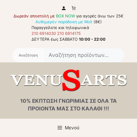
Μετάβαση
σε
Δωρεάν αποστολή με
BOX NOW
για αγορές άνω των 25€
περιεχόμενο
Αυθημερόν παράδοση με Wolt
(8€)
Παραγγείλετε και τηλεφωνικά
210 6914030
210 6914175
ΔΕΥΤΕΡΑ έως ΣΑΒΒΑΤΟ
10:00 - 22:00
Αναζή
για:
10% ΕΚΠΤΩΣΗ ΓΝΩΡΙΜΙΑΣ ΣΕ ΟΛΑ ΤΑ
ΠΡΟΙΟΝΤΑ ΜΑΣ ΣΤΟ ΚΑΛΑΘΙ !!!
Μενού