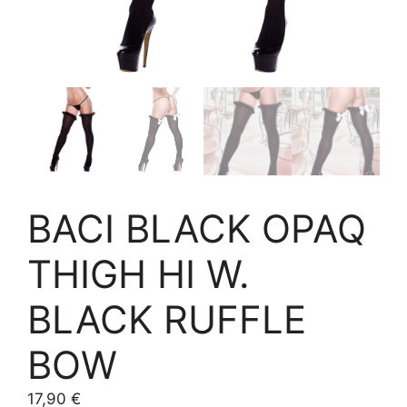
BACI BLACK OPAQ
THIGH HI W.
BLACK RUFFLE
BOW
17,90
€