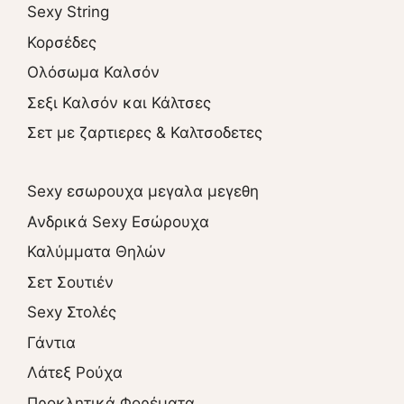
Sexy String
Κορσέδες
Ολόσωμα Καλσόν
Σεξι Καλσόν και Κάλτσες
Σετ με ζαρτιερες & Καλτσοδετες
Sexy εσωρουχα μεγαλα μεγεθη
Ανδρικά Sexy Εσώρουχα
Καλύμματα Θηλών
Σετ Σουτιέν
Sexy Στολές
Γάντια
Λάτεξ Ρούχα
Προκλητικά Φορέματα