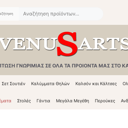
Αναζήτηση
για:
ΠΤΩΣΗ ΓΝΩΡΙΜΙΑΣ ΣΕ ΟΛΑ ΤΑ ΠΡΟΙΟΝΤΑ ΜΑΣ ΣΤΟ ΚΑΛ
Σετ Σουτιέν
Καλύμματα Θηλών
Καλσόν και Κάλτσες
Ολ
έματα
Στολές
Γάντια
Μεγάλα Μεγέθη
Περούκες
Ανδ