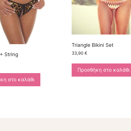
Triangle Bikini Set
33,90
€
+ String
Προσθήκη στο καλάθι
κη στο καλάθι