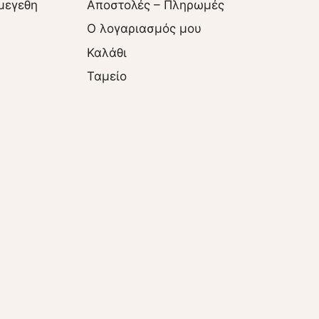
μεγεθη
Αποστολές – Πληρωμές
O λογαριασμός μου
Καλάθι
Ταμείο