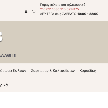
Παραγγείλετε και τηλεφωνικά
210 6914030
210 6914175
ΔΕΥΤΕΡΑ έως ΣΑΒΒΑΤΟ
10:00 - 22:00
ΑΘΙ !!!
όσωμα Καλσόν
Ζαρτιερες & Καλτσοδετες
Κορσέδες
ρικά