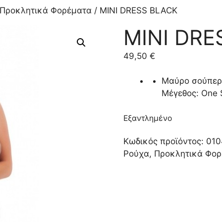
Προκλητικά Φορέματα
/ MINI DRESS BLACK
MINI DRE
49,50
€
Μαύρο σούπερ 
Μέγεθος: One 
Εξαντλημένο
Κωδικός προϊόντος:
010
Ρούχα
,
Προκλητικά Φο