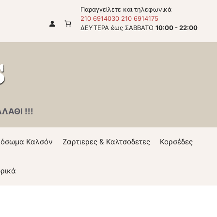
Παραγγείλετε και τηλεφωνικά
210 6914030
210 6914175
ΔΕΥΤΕΡΑ έως ΣΑΒΒΑΤΟ
10:00 - 22:00
ΑΘΙ !!!
όσωμα Καλσόν
Ζαρτιερες & Καλτσοδετες
Κορσέδες
ρικά