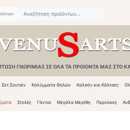
Αναζήτηση
για:
ΠΤΩΣΗ ΓΝΩΡΙΜΙΑΣ ΣΕ ΟΛΑ ΤΑ ΠΡΟΙΟΝΤΑ ΜΑΣ ΣΤΟ ΚΑΛ
Σετ Σουτιέν
Καλύμματα Θηλών
Καλσόν και Κάλτσες
Ολ
έματα
Στολές
Γάντια
Μεγάλα Μεγέθη
Περούκες
Ανδ