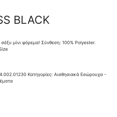
SS BLACK
σέξυ μίνι φόρεμα! Σύνθεση:
100% Polyester.
Size
4.002.01230
Κατηγορίες:
Αισθησιακά Εσώρουχα -
ρέματα