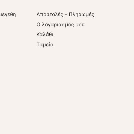
μεγεθη
Αποστολές – Πληρωμές
O λογαριασμός μου
Καλάθι
Ταμείο