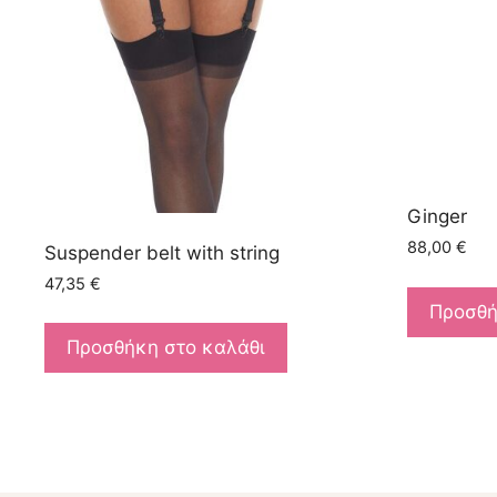
Ginger
88,00
€
Suspender belt with string
47,35
€
Προσθή
Προσθήκη στο καλάθι